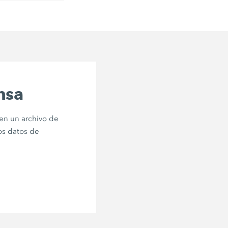
nsa
en un archivo de
os datos de