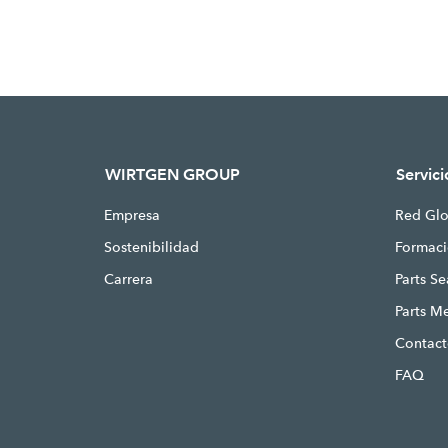
WIRTGEN GROUP
Servici
Empresa
Red Glo
Sostenibilidad
Formac
Carrera
Parts S
Parts M
Contac
FAQ