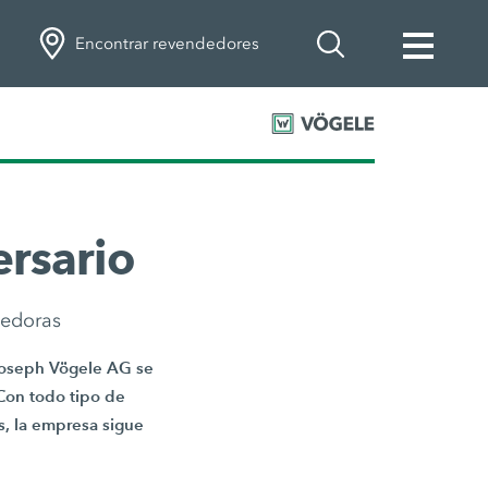
Encontrar revendedores
ersario
dedoras
Joseph Vögele AG se
Con todo tipo de
s, la empresa sigue