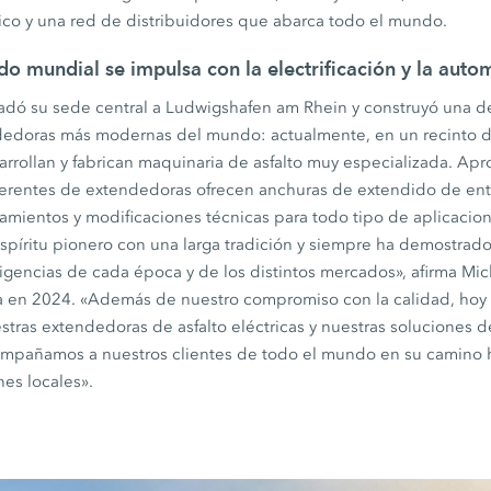
nico y una red de distribuidores que abarca todo el mundo.
do mundial se impulsa con la electrificación y la auto
ladó su sede central a Ludwigshafen am Rhein y construyó una de
ndedoras más modernas del mundo: actualmente, en un recinto 
rollan y fabrican maquinaria de asfalto muy especializada. A
erentes de extendedoras ofrecen anchuras de extendido de entr
amientos y modificaciones técnicas para todo tipo de aplicacio
píritu pionero con una larga tradición y siempre ha demostrado 
igencias de cada época y de los distintos mercados», afirma Mic
a en 2024. «Además de nuestro compromiso con la calidad, hoy
tras extendedoras de asfalto eléctricas y nuestras soluciones d
ompañamos a nuestros clientes de todo el mundo en su camino 
nes locales».