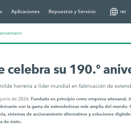
s
Aplicaciones
Repuestos y Servicio
HN
aniversario
 celebra su 190.º aniv
ilde herrería a líder mundial en fabricación de exten
Fundada en principio como empresa artesanal, 
 junio de 2026.
fabricante con la gama de extendedoras más amplia del mundo. 
a, sistemas de accionamiento alternativos y soluciones digitale
a de éxito.