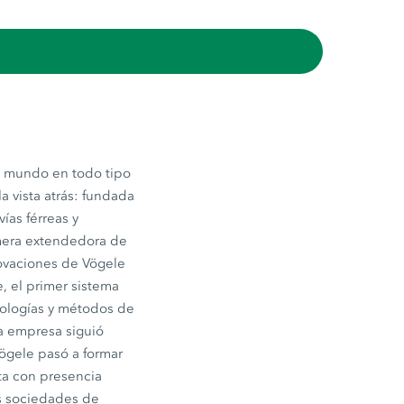
el mundo en todo tipo
a vista atrás: fundada
ías férreas y
imera extendedora de
novaciones de Vögele
, el primer sistema
cnologías y métodos de
La empresa siguió
ögele pasó a formar
ta con presencia
as sociedades de