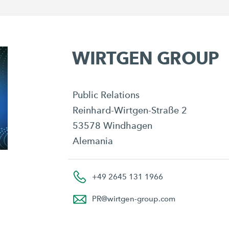
WIRTGEN GROUP
Public Relations
Reinhard-Wirtgen-Straße 2
53578 Windhagen
Alemania
+49 2645 131 1966
PR
@
wirtgen-group.com