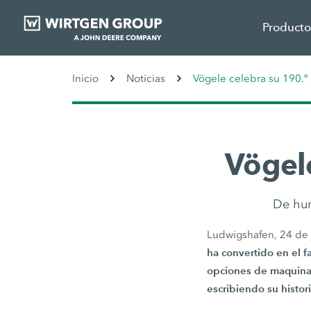
Producto
Inicio
Noticias
Vögele celebra su 190.º 
Vögele
De hum
Ludwigshafen, 24 de
ha convertido en el 
opciones de maquinari
escribiendo su histori