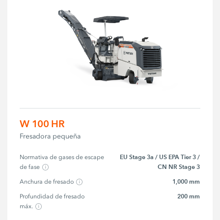
W 100 HR
Fresadora pequeña
EU Stage 3a / US EPA Tier 3 /
Normativa de gases de escape 
CN NR Stage 3
de fase
1,000 mm
Anchura de fresado
200 mm
Profundidad de fresado 
máx.