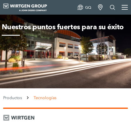
GQ
Nuestros puntos fuertes para su éxito
Productos
Tecnologías