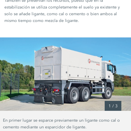
También se preservan los recursos, puesto que en la
estabilización se utiliza completamente el suelo ya existente y
solo se añade ligante, como cal o cemento o bien ambos al
mismo tiempo como mezcla de ligante.
1
/
3
En primer lugar se esparce previamente un ligante como cal o
cemento mediante un esparcidor de ligante.