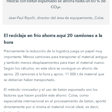
mezcla con betún espumado se ahorra hasta un
60 %
de
CO₂».
Jean-Paul Ripolli, director del área de equipamiento, Colas
El reciclaje en frío ahorra aquí
20 camiones
a la
hora
Precisamente la reducción de la logística juega un papel muy
importante. Menos camiones para transportar el material antiguo
y también menos desplazamientos para traer el material nuevo.
Según los cálculos, en esta obra se consigue un ahorro de
aprox.
20 camiones
a la hora y aprox.
11 000 t
de material que
se deberían haber transportado.
El método innovador y el uso de betún espumado son los
factores que hacen posible este ahorro. Colas, como
especialista internacional en el procesamiento de betún, aportó
directamente por sí misma el material inicial ideal, es decir,