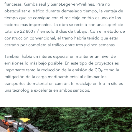
francesas, Gambaiseul y Saint-Léger-en-Yvelines. Para no
obstaculizar el tráfico durante demasiado tiempo, la ventaja de
tiempo que se consigue con el reciclaje en frío es uno de los
factores más importantes. La obra se recicló con una superficie
total de
22 800 m²
en solo
8 días de trabajo.
Con el método de
construcción convencional, el tramo habría tenido que estar
cerrado por completo al tráfico entre tres y cinco semanas.
También había un interés especial en mantener un nivel de
emisiones lo más bajo posible. En este tipo de proyectos es
importante tanto la reducción de la emisión de CO₂ como la
mitigación de la carga medioambiental al eliminar los
transportes de material en camión. El reciclaje en frío in situ es
una tecnología excelente en ambos sentidos.