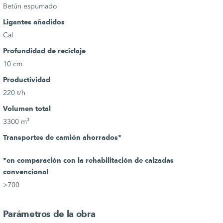
Betún espumado
Ligantes añadidos
Cal
Profundidad de reciclaje
10 cm
Productividad
220 t/h
Volumen total
3300 m³
Transportes de camión ahorrados*
*en comparación con la rehabilitación de calzadas
convencional
>700
Parámetros de la obra