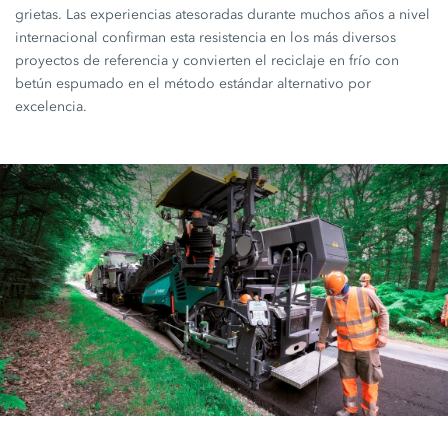
grietas. Las experiencias atesoradas durante muchos años a nivel
internacional confirman esta resistencia en los más diversos
proyectos de referencia y convierten el reciclaje en frío con
betún espumado en el método estándar alternativo por
excelencia.