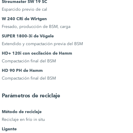
Streumaster SW 19 SC
Esparcido previo de cal
W 240 CRi de Wirtgen
Fresado, producción de BSM, carga
SUPER 1800-3i de Vögele
Extendido y compactación previa del BSM
HD+ 120i con oscilación de Hamm
Compactación final del BSM
HD 90 PH de Hamm
Compactación final del BSM
Parámetros de reciclaje
Método de reciclaje
Reciclaje en frío in situ
Ligante