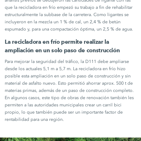
análisis previos se dedujeron las cantidades de ligante con las
que la recicladora en frío empezó su trabajo a fin de rehabilitar
estructuralmente la subbase de la carretera. Como ligantes se
incluyeron en la mezcla un
1 %
de cal, un
2,4 %
de betún
espumado y, para una compactación óptima, un
2,5 %
de agua.
La recicladora en frío permite realizar la
ampliación en un solo paso de construcción
Para mejorar la seguridad del tráfico, la D111 debe ampliarse
desde los actuales
5,1 m
a
5,7 m.
La recicladora en frío hizo
posible esta ampliación en un solo paso de construcción y sin
material de asfalto nuevo. Esto permitió ahorrar aprox.
500 t
de
materias primas, además de un paso de construcción completo.
En algunos casos, este tipo de obras de renovación también les
permiten a las autoridades municipales crear un carril bici
propio, lo que también puede ser un importante factor de
rentabilidad para una región.