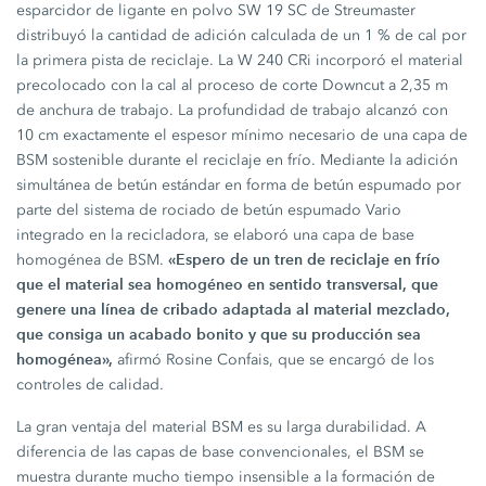
esparcidor de ligante en polvo
SW 19 SC
de Streumaster
distribuyó la cantidad de adición calculada de un
1 %
de cal por
la primera pista de reciclaje. La
W 240 CRi
incorporó el material
precolocado con la cal al proceso de corte Downcut a
2,35 m
de anchura de trabajo. La profundidad de trabajo alcanzó con
10 cm
exactamente el espesor mínimo necesario de una capa de
BSM sostenible durante el reciclaje en frío. Mediante la adición
simultánea de betún estándar en forma de betún espumado por
parte del sistema de rociado de betún espumado Vario
integrado en la recicladora, se elaboró una capa de base
«Espero de un tren de reciclaje en frío
homogénea de BSM.
que el material sea homogéneo en sentido transversal, que
genere una línea de cribado adaptada al material mezclado,
que consiga un acabado bonito y que su producción sea
homogénea»,
afirmó Rosine Confais, que se encargó de los
controles de calidad.
La gran ventaja del material BSM es su larga durabilidad. A
diferencia de las capas de base convencionales, el BSM se
muestra durante mucho tiempo insensible a la formación de