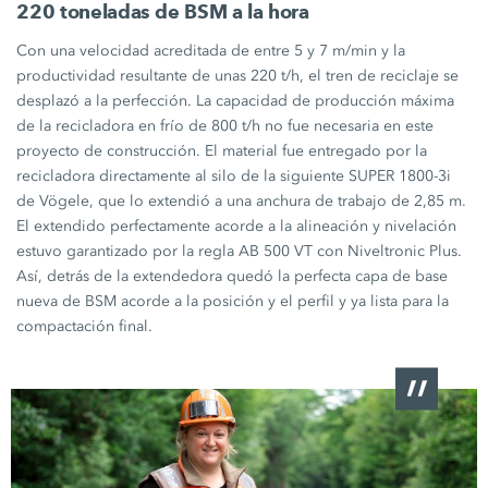
220 toneladas de BSM a la hora
Con una velocidad acreditada de
entre 5 y 7 m/min
y la
productividad resultante de unas
220 t/h,
el tren de reciclaje se
desplazó a la perfección. La capacidad de producción máxima
de la recicladora en frío de
800 t/h
no fue necesaria en este
proyecto de construcción. El material fue entregado por la
recicladora directamente al silo de la siguiente
SUPER 1800-3i
de Vögele, que lo extendió a una anchura de trabajo de
2,85 m.
El extendido perfectamente acorde a la alineación y nivelación
estuvo garantizado por la regla
AB 500 VT
con
Niveltronic Plus.
Así, detrás de la extendedora quedó la perfecta capa de base
nueva de BSM acorde a la posición y el perfil y ya lista para la
compactación final.