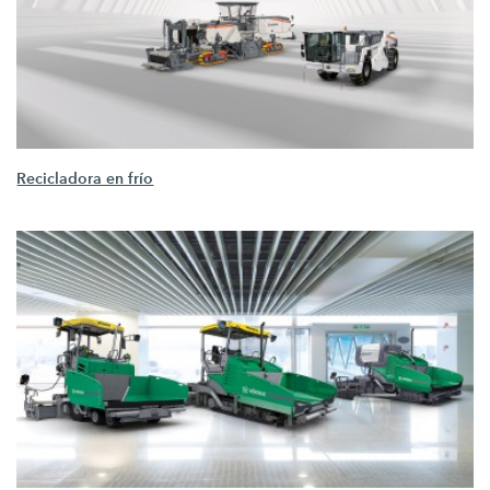
Recicladora en frío