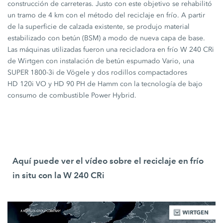
construcción de carreteras. Justo con este objetivo se rehabilitó
un tramo de
4 km
con el método del reciclaje en frío. A partir
de la superficie de calzada existente, se produjo material
estabilizado con betún (BSM) a modo de nueva capa de base.
Las máquinas utilizadas fueron una recicladora en frío
W 240 CRi
de Wirtgen con instalación de betún espumado Vario, una
SUPER 1800-3i
de Vögele y dos rodillos compactadores
HD 120i VO
y
HD 90 PH
de Hamm con la tecnología de bajo
consumo de combustible Power Hybrid.
Aquí puede ver el vídeo sobre el reciclaje en frío
in situ con la
W 240 CRi