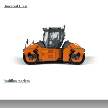
Universal Class
Rodillos tándem