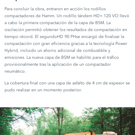
Para concluir la obra, entraron en acción los rodillos
compactadores de Hamm. Un rodillo tándem
HD+ 120 VO
llevó
a cabo la primera compactación de la capa de BSM. La
oscilación permitió obtener los resultados de compactación en
tiempo récord. El segundo
HD 90 PH
se encargó de finalizar la
compactación con gran eficiencia gracias a la tecnología Power
Hybrid, incluido un ahorro adicional de combustible y
emisiones. La nueva capa de BSM se habilitó para el tráfico
provisionalmente tras la aplicación de un compactador
neumático.
La cobertura final con una capa de asfalto de
4 cm
de espesor se
pudo realizar en un momento posterior.