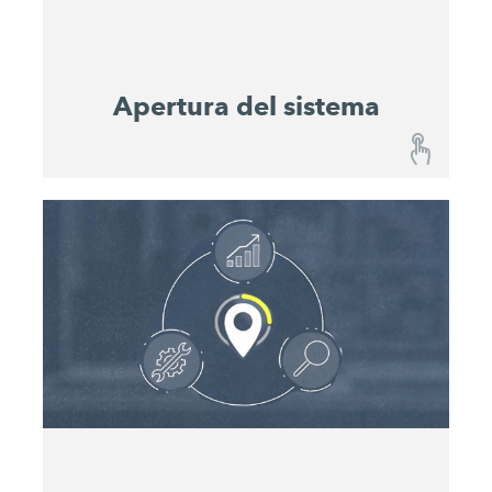
completos.
Apertura del sistema
Apertura del sistema
Todas las máquinas John Deere y WIRTGEN
GROUP en un solo lugar No obstante, también se
integran en el John Deere Operations Center™
máquinas compatibles de otros fabricantes. De
este modo, podrá almacenar y gestionar
digitalmente toda su flota.