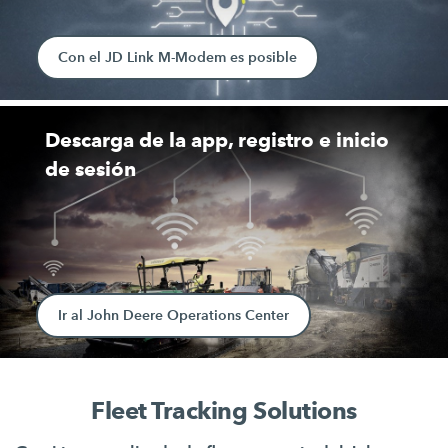
Con el JD Link M-Modem es posible
Descarga de la app, registro e inicio
de sesión
Ir al John Deere Operations Center
Fleet Tracking Solutions