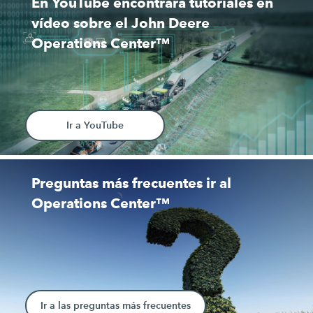
En YouTube encontrará tutoriales en
vídeo sobre el John Deere
Operations Center™
Ir a YouTube
Preguntas más frecuentes ir al
Operations Center™
Ir a las preguntas más frecuentes