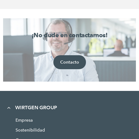
¡No dude en contactarnos!
Contacto
WIRTGEN GROUP
Empresa
Sostenibilidad