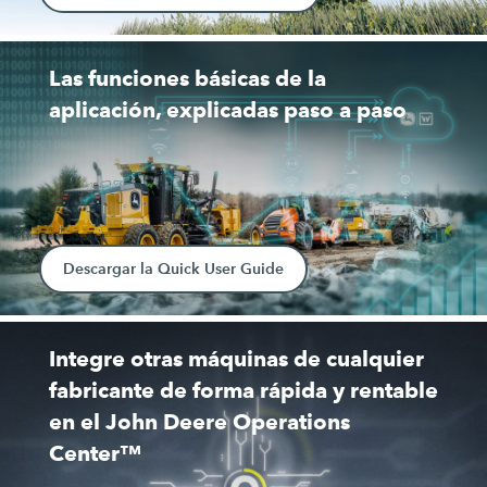
Las funciones básicas de la
aplicación, explicadas paso a paso
Descargar la Quick User Guide
Integre otras máquinas de cualquier
fabricante de forma rápida y rentable
en el John Deere Operations
Center™