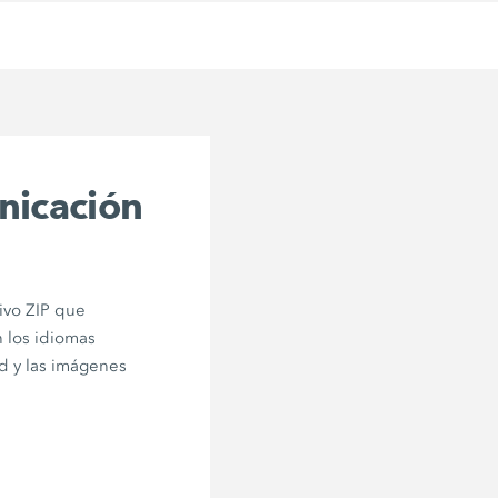
nicación
ivo ZIP que
 los idiomas
d y las imágenes