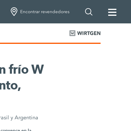
Encontrar revendedores
n frío W
nto,
asil y Argentina
 convence en la