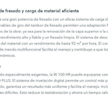
de fresado y carga de material eficiente
una gran potencia de fresado con un eficaz sistema de carga de 
nables de giro del tambor de fresado permiten una adaptación fl
s de la obra: ya sea para la renovación de la capa superior o la
rendimiento alto y fiable y un fresado limpio. El sistema de desc
 del material con un rendimiento de hasta 92 m³ por hora. El cont
e mando multifuncional facilita el manejo y contribuye a que lo
gonómicos.
a
sado especialmente exigentes, la W 100 HR puede equiparse con
PLUS. El sistema de nivelación digital permite un control más p
o, garantiza un resultado más uniforme y facilita el manejo. Incl
es difíciles. Esto reduce la reelaboración y ahorra un tiempo vali