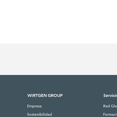
WIRTGEN GROUP
Servici
Empresa
Red Glo
Sostenibilidad
Formac