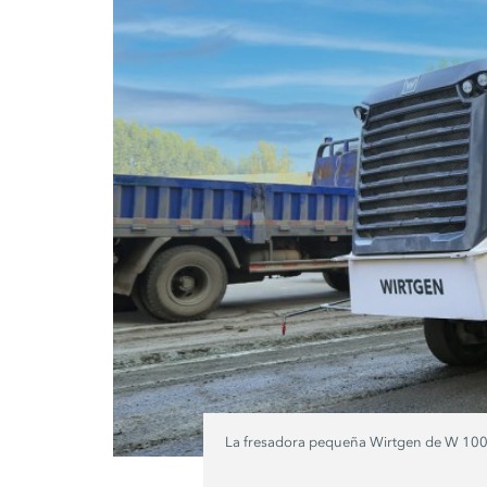
La fresadora pequeña Wirtgen de W 100 H