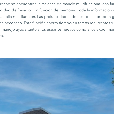
recho se encuentran la palanca de mando multifuncional con f
undidad de fresado con función de memoria. Toda la información 
 pantalla multifunción. Las profundidades de fresado se pueden 
a necesario. Esta función ahorra tiempo en tareas recurrentes y
il manejo ayuda tanto a los usuarios nuevos como a los experime
ra.