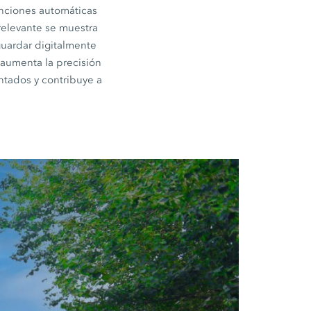
unciones automáticas
relevante se muestra
guardar digitalmente
 aumenta la precisión
ntados y contribuye a