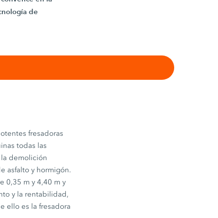
ecnología de
potentes fresadoras
inas todas las
 la demolición
e asfalto y hormigón.
re 0,35 m y 4,40 m y
o y la rentabilidad,
ello es la fresadora