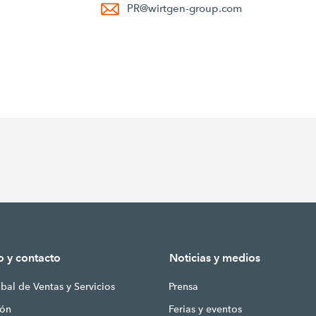
PR
@
wirtgen-group.com
o y contacto
Noticias y medios
bal de Ventas y Servicios
Prensa
ión
Ferias y eventos