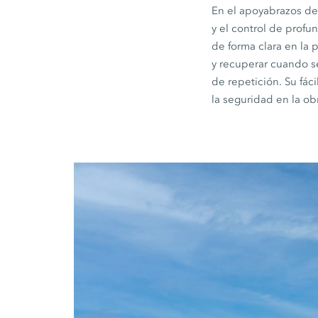
En el apoyabrazos de
y el control de prof
de forma clara en la
y recuperar cuando se
de repetición. Su fác
la seguridad en la ob