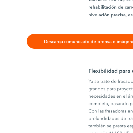
rehabilitación de car
nivelación precisa, e
Descarga comunicado de prensa e imágen
Flexibilidad para 
Ya se trate de fresad
grandes para proyect
necesidades en el áre
completa, pasando por
Con las fresadoras en
profundidades de tra
también se presta es