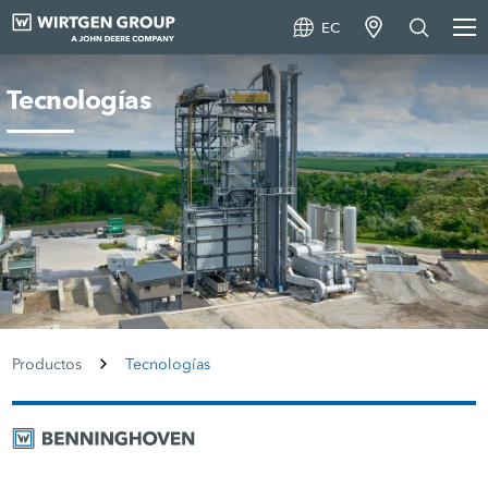
EC
Tecnologías
Productos
Tecnologías