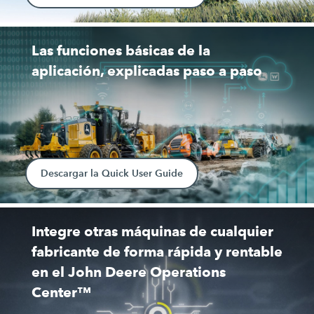
Las funciones básicas de la
aplicación, explicadas paso a paso
Descargar la Quick User Guide
Integre otras máquinas de cualquier
fabricante de forma rápida y rentable
en el John Deere Operations
Center™