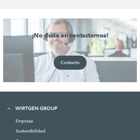
¡No dude en contactarnos!
Contacto
WIRTGEN GROUP
Empresa
Sostenibilidad