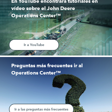
En YouTube encontrará tutoriales en
vídeo sobre el John Deere
Operations Center™
Ir a YouTube
Preguntas más frecuentes ir al
Operations Center™
Ir a las preguntas más frecuentes