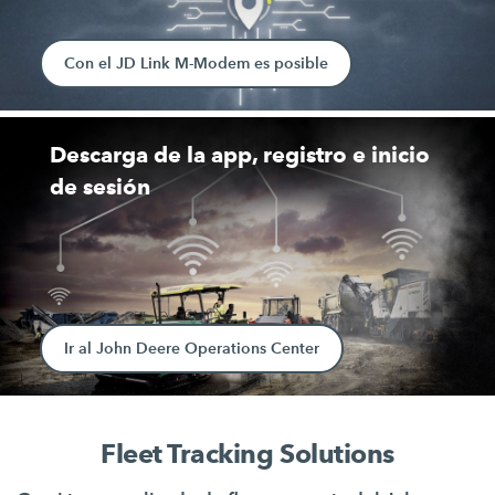
Con el JD Link M-Modem es posible
Descarga de la app, registro e inicio
de sesión
Ir al John Deere Operations Center
Fleet Tracking Solutions