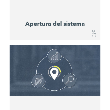
completos.
Apertura del sistema
Apertura del sistema
Todas las máquinas John Deere y WIRTGEN
GROUP en un solo lugar No obstante, también se
integran en el John Deere Operations Center™
máquinas compatibles de otros fabricantes. De
este modo, podrá almacenar y gestionar
digitalmente toda su flota.