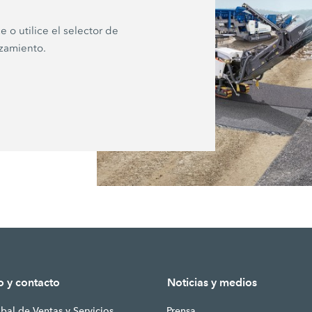
e o utilice el selector de
zamiento.
o y contacto
Noticias y medios
bal de Ventas y Servicios
Prensa