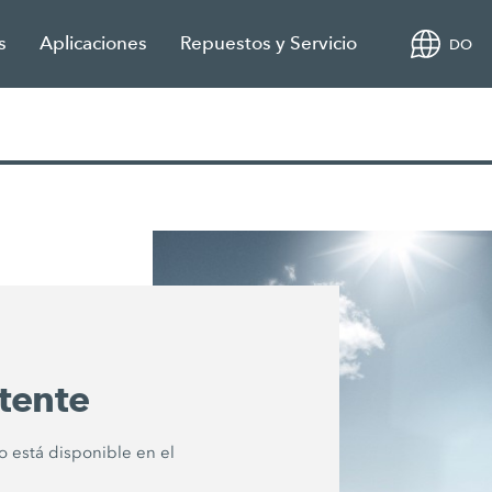
s
Aplicaciones
Repuestos y Servicio
DO
tente
o está disponible en el