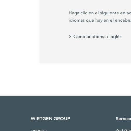
Haga clic en el siguiente enlac
idiomas que hay en el encabe
Cambiar idioma :
Inglés
WIRTGEN GROUP
Servici
Empresa
Red Glo