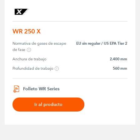
WR 250 X
EU sin regular / US EPA Tier 2
Normativa de gases de escape 
de fase
2.400 mm
Anchura de trabajo
560 mm
Profundidad de trabajo
Folleto WR Series
Ir al producto