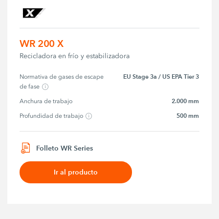
WR 200 X
Recicladora en frío y estabilizadora
EU Stage 3a / US EPA Tier 3
Normativa de gases de escape 
de fase
2.000 mm
Anchura de trabajo
500 mm
Profundidad de trabajo
Folleto WR Series
Ir al producto