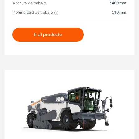
2.400 mm
Anchura de trabajo
510 mm
Profundidad de trabajo
Ir al producto