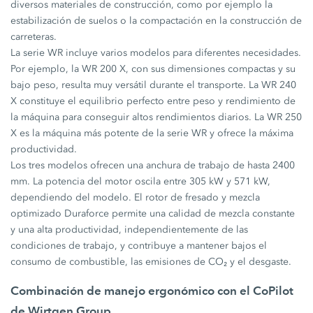
diversos materiales de construcción, como por ejemplo la
estabilización de suelos o la compactación en la construcción de
carreteras.
La serie WR incluye varios modelos para diferentes necesidades.
Por ejemplo, la WR 200 X, con sus dimensiones compactas y su
bajo peso, resulta muy versátil durante el transporte. La WR 240
X constituye el equilibrio perfecto entre peso y rendimiento de
la máquina para conseguir altos rendimientos diarios. La WR 250
X es la máquina más potente de la serie WR y ofrece la máxima
productividad.
Los tres modelos ofrecen una anchura de trabajo de hasta 2400
mm. La potencia del motor oscila entre 305 kW y 571 kW,
dependiendo del modelo. El rotor de fresado y mezcla
optimizado Duraforce permite una calidad de mezcla constante
y una alta productividad, independientemente de las
condiciones de trabajo, y contribuye a mantener bajos el
consumo de combustible, las emisiones de CO₂ y el desgaste.
Combinación de manejo ergonómico con el CoPilot
de Wirtgen Group