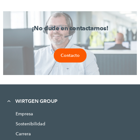
¡No dude en contactarnos!
Contacto
WIRTGEN GROUP
Empresa
Sostenibilidad
Carrera