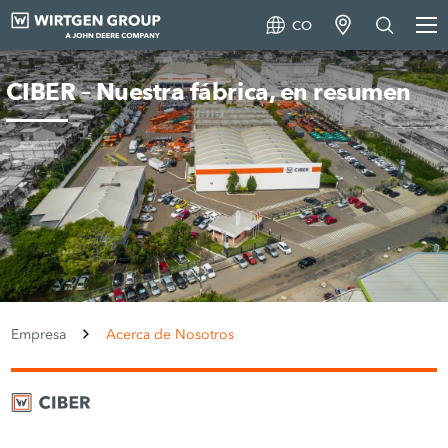
CO
CIBER – Nuestra fábrica, en resumen
Empresa
Acerca de Nosotros