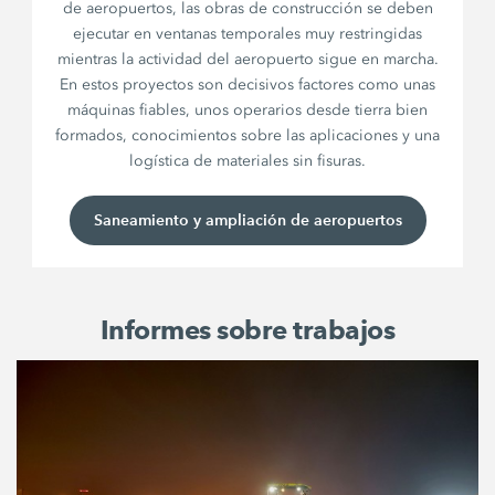
de aeropuertos, las obras de construcción se deben
ejecutar en ventanas temporales muy restringidas
mientras la actividad del aeropuerto sigue en marcha.
En estos proyectos son decisivos factores como unas
máquinas fiables, unos operarios desde tierra bien
formados, conocimientos sobre las aplicaciones y una
logística de materiales sin fisuras.
Saneamiento y ampliación de aeropuertos
Informes sobre trabajos