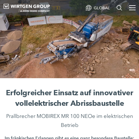
GLOBAL
Erfolgreicher Einsatz auf innovativer
vollelektrischer Abrissbaustelle
Prallbrecher MOBIREX MR 100 NEOe im elektrischen
Betrieb
Im fränkischen Erlangen gibt es eine ganz besondere Baustelle: