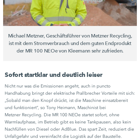
Michael Metzner, Geschäftsführer von
Metzner Recycling,
ist mit dem Stromverbrauch und dem guten Endprodukt
der
MR 100 NEOe
von Kleemann sehr zufrieden.
Sofort startklar und deutlich leiser
Nicht nur was die Emissionen angeht, auch in puncto
Handhabung bringt der elektrische Prallbrecher Vorteile mit sich:
„Sobald man den Knopf drückt, ist die Maschine einsatzbereit
und funktioniert“, so
Tony Heimann,
Maschinist bei
Metzner Recycling.
Die
MR 100 NEOe
startet sofort, ohne
Warmlaufphase, im Betrieb gibt es keine Tankpausen, also kein
Nachfüllen von Diesel oder AdBlue. Das spart Zeit, reduziert die
Unfallgefahr und vereinfacht die Logistik auf der Baustelle.