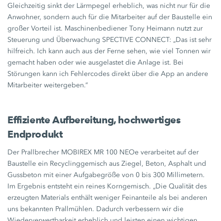
Gleichzeitig sinkt der Lärmpegel erheblich, was nicht nur für die
Anwohner, sondern auch für die Mitarbeiter auf der Baustelle ein
großer Vorteil ist. Maschinenbediener
Tony Heimann
nutzt zur
Steuerung und Überwachung
SPECTIVE CONNECT:
„Das ist sehr
hilfreich. Ich kann auch aus der Ferne sehen, wie viel Tonnen wir
gemacht haben oder wie ausgelastet die Anlage ist. Bei
Störungen kann ich Fehlercodes direkt über die App an andere
Mitarbeiter weitergeben.“
Effiziente Aufbereitung, hochwertiges
Endprodukt
Der Prallbrecher MOBIREX
MR 100 NEOe
verarbeitet auf der
Baustelle ein Recyclinggemisch aus Ziegel, Beton, Asphalt und
Gussbeton mit einer Aufgabegröße von 0 bis
300 Millimetern.
Im Ergebnis entsteht ein reines Korngemisch. „Die Qualität des
erzeugten Materials enthält weniger Feinanteile als bei anderen
uns bekannten Prallmühlen. Dadurch verbessern wir die
Wiederverwertbarkeit erheblich und leisten einen wichtigen