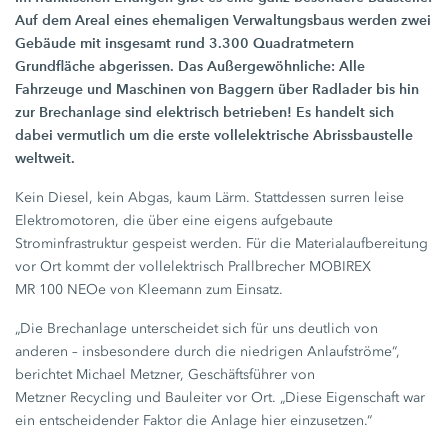
Auf dem Areal eines ehemaligen Verwaltungsbaus werden zwei
Gebäude mit insgesamt rund
3.300 Quadratmetern
Grundfläche abgerissen. Das Außergewöhnliche: Alle
Fahrzeuge und Maschinen von Baggern über Radlader bis hin
zur Brechanlage sind elektrisch betrieben! Es handelt sich
dabei vermutlich um die erste vollelektrische Abrissbaustelle
weltweit.
Kein Diesel, kein Abgas, kaum Lärm. Stattdessen surren leise
Elektromotoren, die über eine eigens aufgebaute
Strominfrastruktur gespeist werden. Für die Materialaufbereitung
vor Ort kommt der vollelektrisch Prallbrecher MOBIREX
MR 100 NEOe
von Kleemann zum Einsatz.
„Die Brechanlage unterscheidet sich für uns deutlich von
anderen – insbesondere durch die niedrigen Anlaufströme“,
berichtet
Michael Metzner,
Geschäftsführer von
Metzner Recycling
und Bauleiter vor Ort. „Diese Eigenschaft war
ein entscheidender Faktor die Anlage hier einzusetzen.“