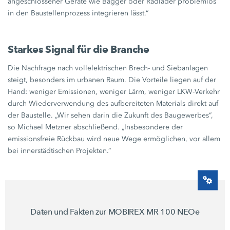
angeschlossener Geräte wie Bagger oder Radlader problemlos
in den Baustellenprozess integrieren lässt.“
Starkes Signal für die Branche
Die Nachfrage nach vollelektrischen Brech- und Siebanlagen
steigt, besonders im urbanen Raum. Die Vorteile liegen auf der
Hand: weniger Emissionen, weniger Lärm, weniger LKW-Verkehr
durch Wiederverwendung des aufbereiteten Materials direkt auf
der Baustelle. „Wir sehen darin die Zukunft des Baugewerbes“,
so
Michael Metzner
abschließend. „Insbesondere der
emissionsfreie Rückbau wird neue Wege ermöglichen, vor allem
bei innerstädtischen Projekten.“
Daten und Fakten zur MOBIREX
MR 100 NEOe