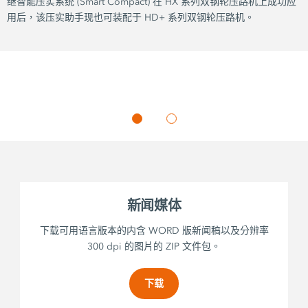
继智能压实系统 (Smart Compact) 在 HX 系列双钢轮压路机上成功应
用后，该压实助手现也可装配于 HD+ 系列双钢轮压路机。
新闻媒体
下载可用语言版本的内含 WORD 版新闻稿以及分辨率
300 dpi 的图片的 ZIP 文件包。
下载