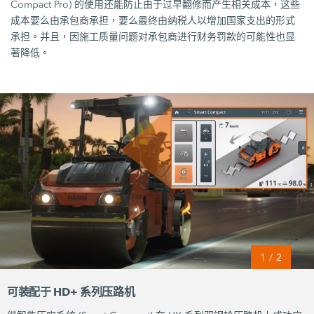
Compact Pro) 的使用还能防止由于过早翻修而产生相关成本，这些
成本要么由承包商承担，要么最终由纳税人以增加国家支出的形式
承担。并且，因施工质量问题对承包商进行财务罚款的可能性也显
著降低。
1
/
2
可装配于 HD+ 系列压路机