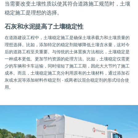
当需要改变土壤性质以使其符合道路施工规范时，土壤
稳定施工是理想的选择。
石灰和水泥提高了土壤稳定性
在道路建设工程中，土壤稳定施工是确保土壤承载力和土壤质量的
理想选择。比如，添加特定的稳定剂能够降低土壤含水量，这对今
后的道路工程至关重要。与传统的土体置换方法相比，土壤稳定是
一种成本更低、更加节约资源的处理方法。比如，土壤稳定仅需更
少的车辆和卡车运输，同时缩短了施工工期，因此大大节约了施工
成本。而且，土壤稳定施工充分利用原有的土壤材料，通过添加石
灰或水泥等添加材料作稳定剂 - 或两者以混合稳定剂的形式结合使
用。