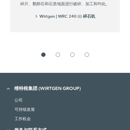
碎片、鹅卵石和石质地面进行破碎、加工和均化。
Wirtgen | WRC 240 (i) 碎石机
维特根集团 (WIRTGEN GROUP)
公司
可持续发展
工作机会