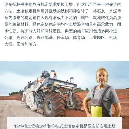
许多招标书中仍然有规定要求更换土壤，但这已不再是一种先进的
方法。土壤稳定机利用其强劲的铣刨和拌合转子，将石灰、水泥等
预先撒布的稳定剂拌入现有承载力不足的土壤中，就地转化为高质
量的筑路材料。经稳定剂稳定的均匀土壤混合物具有高承载力、耐
水性强、抗冻能力好和高稳定性。典型的施工应用包括乡间小道、
公路、高速公路、铁路地基、停车场、体育场、工业园区、机场、
大坝、回填和填方。
“维特根土壤稳定机和拖挂式土壤稳定机是压实前实现土壤