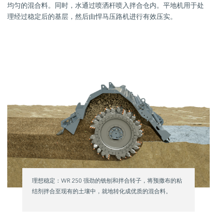
均匀的混合料。同时，水通过喷洒杆喷入拌合仓内。平地机用于处
理经过稳定后的基层，然后由悍马压路机进行有效压实。
理想稳定：WR 250 强劲的铣刨和拌合转子，将预撒布的粘
结剂拌合至现有的土壤中，就地转化成优质的混合料。