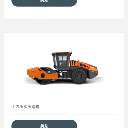
类别
土方压实压路机
类别