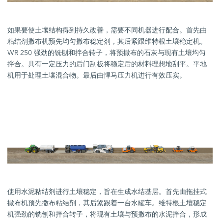
如果要使土壤结构得到持久改善，需要不同机器进行配合。首先由
粘结剂撒布机预先均匀撒布稳定剂，其后紧跟维特根土壤稳定机。
WR 250 强劲的铣刨和拌合转子，将预撒布的石灰与现有土壤均匀
拌合。具有一定压力的后门刮板将稳定后的材料理想地刮平。平地
机用于处理土壤混合物。最后由悍马压力机进行有效压实。
使用水泥粘结剂进行土壤稳定，旨在生成水结基层。首先由拖挂式
撒布机预先撒布粘结剂，其后紧跟着一台水罐车。维特根土壤稳定
机强劲的铣刨和拌合转子，将现有土壤与预撒布的水泥拌合，形成