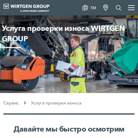
TM
Услуга проверки износа WIRTGEN
GROUP
Сервис
Услуга проверки износа
Давайте мы быстро осмотрим