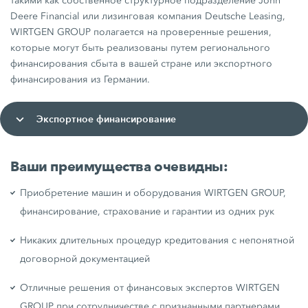
такими как собственное структурное подразделение John
Deere Financial или лизинговая компания Deutsche Leasing,
WIRTGEN GROUP полагается на проверенные решения,
которые могут быть реализованы путем регионального
финансирования сбыта в вашей стране или экспортного
финансирования из Германии.
Экспортное финансирование
Ваши преимущества очевидны:
Приобретение машин и оборудования WIRTGEN GROUP,
финансирование, страхование и гарантии из одних рук
Никаких длительных процедур кредитования с непонятной
договорной документацией
Отличные решения от финансовых экспертов WIRTGEN
GROUP при сотрудничестве с признанными партнерами,