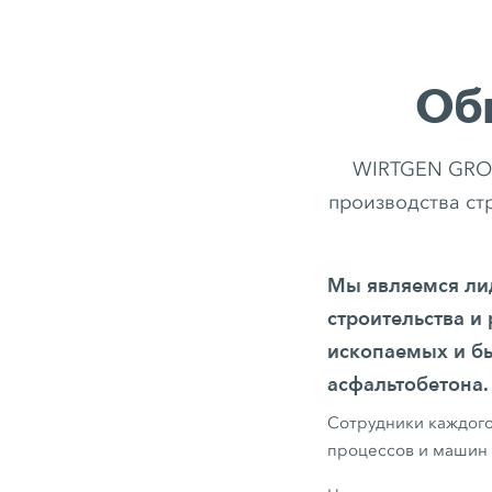
Об
WIRTGEN GROU
производства с
Мы являемся ли
строительства и
ископаемых и бы
асфальтобетона.
Сотрудники каждого
процессов и машин 