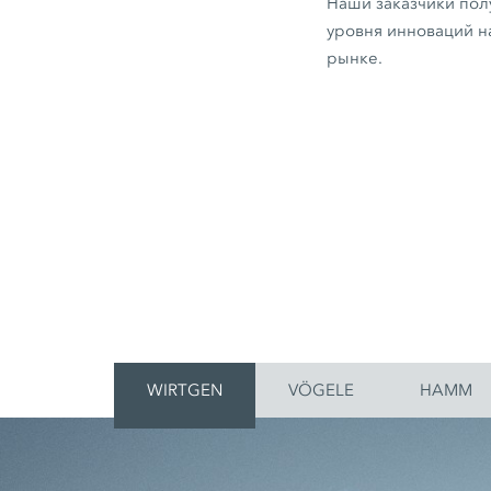
Наши заказчики пол
уровня инноваций 
рынке.
WIRTGEN
VÖGELE
HAMM