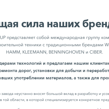
щая сила наших брен
P представляет собой международная группу ком
троительной техники с традиционными брендами W
HAMM, KLEEMANN, BENNINGHOVEN и CIBER.
дерами технологий и предлагаем нашим клиент
 ремонта дорог, установки для добычи и перерабо
вших употреблении материалов, а также для про
 завода неустанно вносят большой вклад в разработку и ус
в той области, в которой специализируется конкретное пре