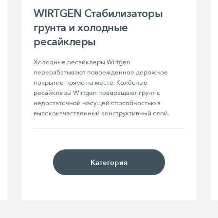
WIRTGEN Стабилизаторы
грунта и xолодные
ресайклеры
Холодные ресайклеры Wirtgen 
перерабатывают поврежденное дорожное 
покрытие прямо на месте. Колёсные 
ресайклеры Wirtgen превращают грунт с 
недостаточной несущей способностью в 
высококачественный конструктивный слой.
Категория