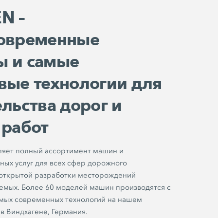
N –
овременные
 и самые
вые технологии для
льства дорог и
 работ
яет полный ассортимент машин и
ных услуг для всех сфер дорожного
 открытой разработки месторождений
емых. Более 60 моделей машин производятся с
мых современных технологий на нашем
в Виндхагене, Германия.