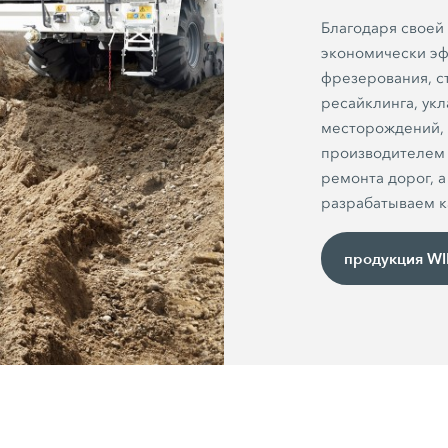
Благодаря своей
экономически эф
фрезерования, ст
ресайклинга, ук
месторождений,
производителем 
ремонта дорог, 
разрабатываем к
продукция W