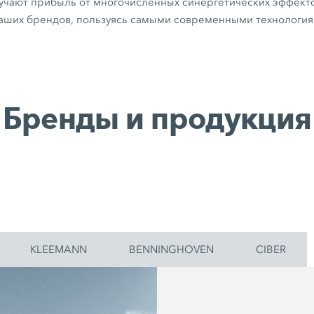
учают прибыль от многочисленных синергетических эффекто
наших брендов, пользуясь самыми современными технологи
Бренды и продукция
KLEEMANN
BENNINGHOVEN
CIBER