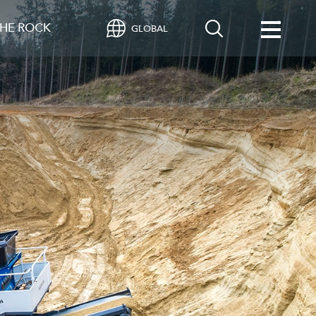
HE ROCK
GLOBAL