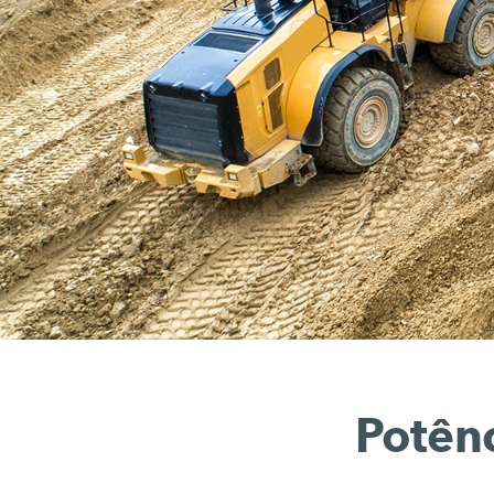
Potên