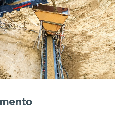
amento