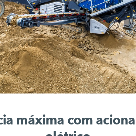
cia máxima com acion