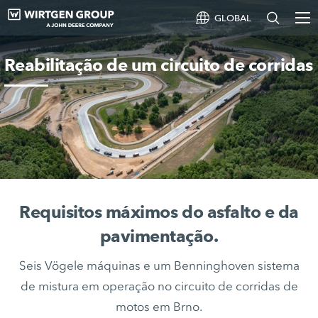
GLOBAL
Reabilitação de um circuito de corridas
Requisitos máximos do asfalto e da
pavimentação.
Seis Vögele máquinas e um Benninghoven sistema
de mistura em operação no circuito de corridas de
motos em Brno.