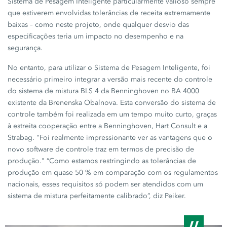
Sistema de Pesagem Inteligente
particularmente valioso sempre
que estiverem envolvidas tolerâncias de receita extremamente
baixas – como neste projeto, onde qualquer desvio das
especificações teria um impacto no desempenho e na
segurança.
No entanto, para utilizar o
Sistema de Pesagem Inteligente
, foi
necessário primeiro integrar a versão mais recente do controle
do sistema de mistura
BLS 4
da Benninghoven no
BA 4000
existente da
Brenenska Obalnova
. Esta conversão do sistema de
controle também foi realizada em um tempo muito curto, graças
à estreita cooperação entre a Benninghoven,
Hart Consult
e a
Strabag. "Foi realmente impressionante ver as vantagens que o
novo software de controle traz em termos de precisão de
produção." “Como estamos restringindo as tolerâncias de
produção em quase
50 %
em comparação com os regulamentos
nacionais, esses requisitos só podem ser atendidos com um
sistema de mistura perfeitamente calibrado”, diz Peiker.