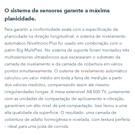
O sistema de sensores garante a máxima
planicidade.
Para garantir a conformidade exata com a especificação de
planicidade na direção longitudinal, o sistema de nivelamento
automático
Niveltronic Plus
foi usado em combinação com o
patim Big MultiPlex. No sistema de suporte foram montados três
multissensores ultrassônicos que escanearam o substrato da
camada de nivelamento e da camada de cobertura em vários
pontos simultaneamente. O sistema de nivelamento automático
calculou um valor médio em toda a faixa de medição a partir
dos valores medidos, compensando assim até mesmo
irregularidades longas. A mesa extensível
AB 500 TV
, juntamente
com as unidades de compactação de apiloamento e vibração,
garantiram um alto nível de pré-compactação. Isso levou a uma
alta qualidade da superfície. O resultado: uma camada de
cobertura de asfalto homogênea e nivelada, com textura perfeita
– ideal para uma pista de corrida.