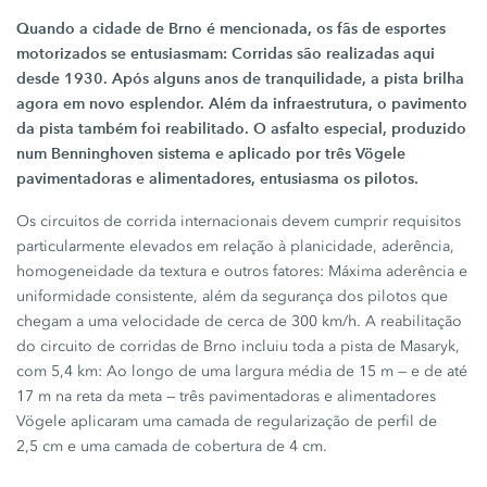
Quando a cidade de Brno é mencionada, os fãs de esportes
motorizados se entusiasmam: Corridas são realizadas aqui
desde 1930. Após alguns anos de tranquilidade, a pista brilha
agora em novo esplendor. Além da infraestrutura, o pavimento
da pista também foi reabilitado. O asfalto especial, produzido
num Benninghoven sistema e aplicado por três Vögele
pavimentadoras e alimentadores, entusiasma os pilotos.
Os circuitos de corrida internacionais devem cumprir requisitos
particularmente elevados em relação à planicidade, aderência,
homogeneidade da textura e outros fatores: Máxima aderência e
uniformidade consistente, além da segurança dos pilotos que
chegam a uma velocidade de cerca de
300 km/h.
A reabilitação
do circuito de corridas de Brno incluiu toda a pista de Masaryk,
com
5,4 km
: Ao longo de uma largura média de
15 m
— e de até
17 m
na reta da meta — três pavimentadoras e alimentadores
Vögele aplicaram uma camada de regularização de perfil de
2,5 cm
e uma camada de cobertura de
4 cm
.