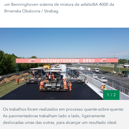
um Benninghoven sistema de mistura de asfalto
BA 4000
da
Brnenska Obalovna
/ Strabag.
1
/
2
Os trabalhos foram realizados em processo quente-sobre-quente:
As pavimentadoras trabalham lado a lado, ligeiramente
deslocadas umas das outras, para alcançar um resultado ideal.