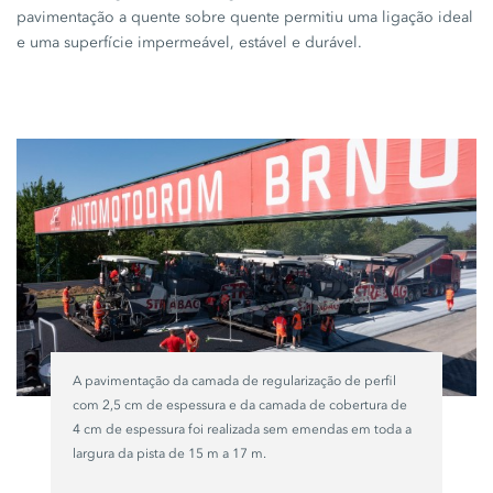
pavimentação a quente sobre quente permitiu uma ligação ideal
e uma superfície impermeável, estável e durável.
A pavimentação da camada de regularização de perfil
com
2,5 cm
de espessura e da camada de cobertura de
4 cm
de espessura foi realizada sem emendas em toda a
largura da pista de
15 m
a
17 m
.