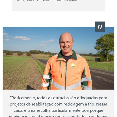
Aqui, com
12 cm,
está tudo na zona verde.
“Basicamente, todas as estradas são adequadas para
projetos de reabilitação com reciclagem a frio. Nesse
caso, é uma escolha particularmente boa porque
nenhum material precisa ser transportado, e pudemos