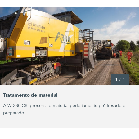
1
/
4
Tratamento de material
A
W 380 CRi
processa o material perfeitamente pré-fresado e
preparado.