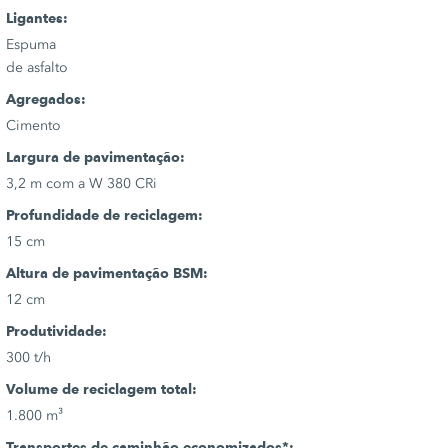
Ligantes:
Espuma
de asfalto
Agregados:
Cimento
Largura de pavimentação:
3,2 m com a W 380 CRi
Profundidade de reciclagem:
15 cm
Altura de pavimentação BSM:
12 cm
Produtividade:
300 t/h
Volume de reciclagem total:
1.800 m³
Transportes de caminhão economizados*: