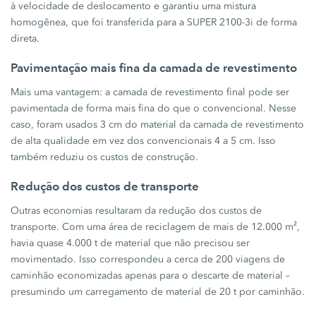
à velocidade de deslocamento e garantiu uma mistura
homogênea, que foi transferida para a
SUPER 2100-3i
de forma
direta.
Pavimentação mais fina da camada de revestimento
Mais uma vantagem: a camada de revestimento final pode ser
pavimentada de forma mais fina do que o convencional. Nesse
caso, foram usados
3 cm
do material da camada de revestimento
de alta qualidade em vez dos convencionais
4 a 5 cm.
Isso
também reduziu os custos de construção.
Redução dos custos de transporte
Outras economias resultaram da redução dos custos de
transporte. Com uma área de reciclagem de mais de
12.000 m²,
havia quase
4.000 t
de material que não precisou ser
movimentado. Isso correspondeu a cerca de
200 viagens
de
caminhão economizadas apenas para o descarte de material –
presumindo um carregamento de material de
20 t
por caminhão.