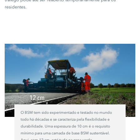
residentes.
O BSM tem sido experimentado e testado no mundo
todo há décadas e se caracteriza pela flexibilidade e
durabilidade. Uma espessura de
10 cm
é o requisito
mínimo para uma camada de base BSM sustentável.