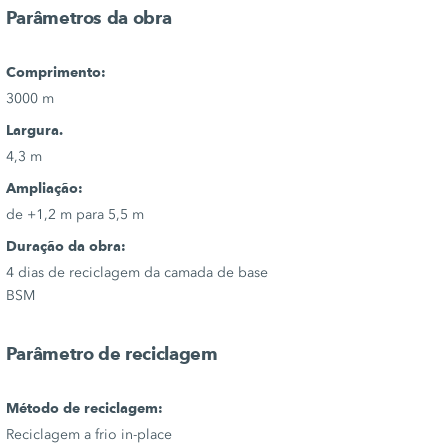
Parâmetros da obra
Comprimento:
3000 m
Largura.
4,3 m
Ampliação:
de +1,2 m para 5,5 m
Duração da obra:
4 dias de reciclagem da camada de base
BSM
Parâmetro de reciclagem
Método de reciclagem:
Reciclagem a frio in-place