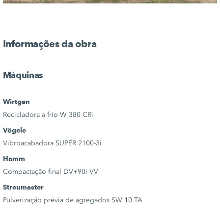
Informações da obra
Máquinas
Wirtgen
Recicladora a frio W 380 CRi
Vögele
Vibroacabadora SUPER 2100-3i
Hamm
Compactação final DV+90i VV
Streumaster
Pulverização prévia de agregados SW 10 TA