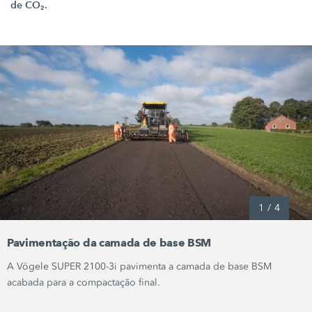
de CO₂.
1
/
4
Pavimentação da camada de base BSM
A Vögele
SUPER 2100-3i
pavimenta a camada de base BSM
acabada para a compactação final.