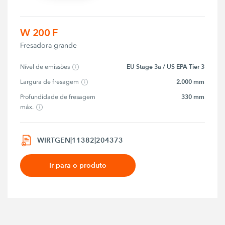
W 200 F
Fresadora grande
EU Stage 3a / US EPA Tier 3
Nível de emissões
2.000 mm
Largura de fresagem
330 mm
Profundidade de fresagem 
máx.
WIRTGEN|11382|204373
Ir para o produto