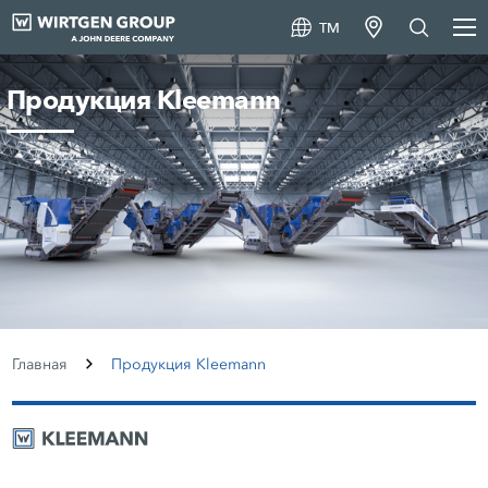
TM
Продукция Kleemann
Главная
Продукция Kleemann