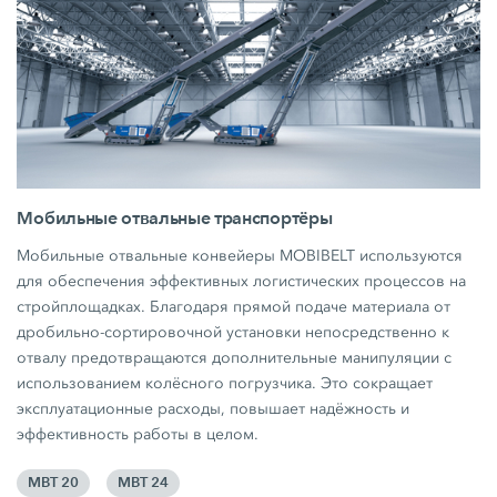
Мобильные отвальные транспортёры
Мобильные отвальные конвейеры MOBIBELT используются
для обеспечения эффективных логистических процессов на
стройплощадках. Благодаря прямой подаче материала от
дробильно-сортировочной установки непосредственно к
отвалу предотвращаются дополнительные манипуляции с
использованием колёсного погрузчика. Это сокращает
эксплуатационные расходы, повышает надёжность и
эффективность работы в целом.
MBT 20
MBT 24