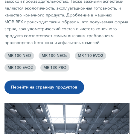
высокой производительностью. Также важными аспектами
являются экологичность, эксплуатационная готовность, и
качество конечного продукта. Дробление в машинах
MOBIREX происходит таким образом, что получаемая форма
зерна, гранулометрический состав и чистота конечного
продукта соответствует самым высоким требованиям
производства бетонных и асфальтовых смесей.
MR 100 NEO
MR 100 NEOe
MR 110 EVO2
MR 130 EVO2
MR 130 PRO
Перейти на страницу продуктов