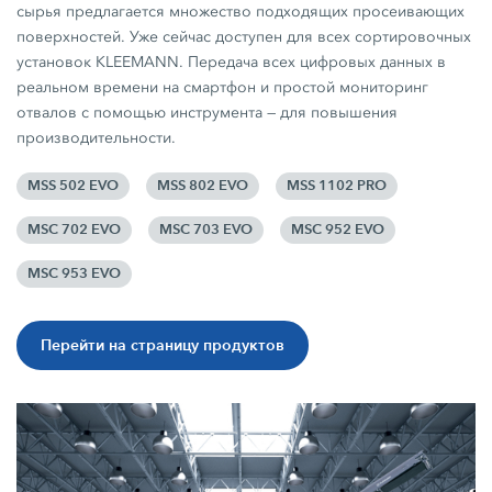
сырья предлагается множество подходящих просеивающих
поверхностей. Уже сейчас доступен для всех сортировочных
установок KLEEMANN. Передача всех цифровых данных в
реальном времени на смартфон и простой мониторинг
отвалов с помощью инструмента — для повышения
производительности.
MSS 502 EVO
MSS 802 EVO
MSS 1102 PRO
MSC 702 EVO
MSC 703 EVO
MSC 952 EVO
MSC 953 EVO
Перейти на страницу продуктов