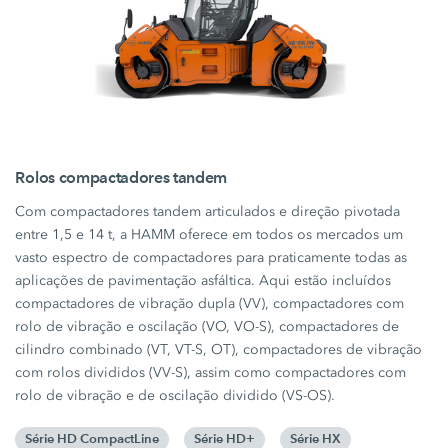
Rolos compactadores tandem
Com compactadores tandem articulados e direção pivotada
entre 1,5 e 14 t, a HAMM oferece em todos os mercados um
vasto espectro de compactadores para praticamente todas as
aplicações de pavimentação asfáltica. Aqui estão incluídos
compactadores de vibração dupla (VV), compactadores com
rolo de vibração e oscilação (VO, VO-S), compactadores de
cilindro combinado (VT, VT-S, OT), compactadores de vibração
com rolos divididos (VV-S), assim como compactadores com
rolo de vibração e de oscilação dividido (VS-OS).
Série HD CompactLine
Série HD+
Série HX