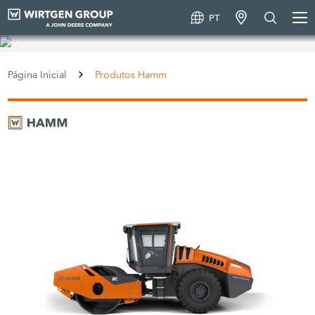
PT
Produtos Hamm
Página Inicial
Produtos Hamm