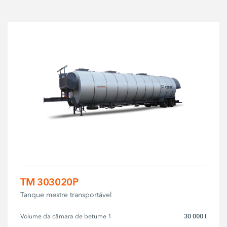
TM 303020P
Tanque mestre transportável
30 000 l
Volume da câmara de betume 1