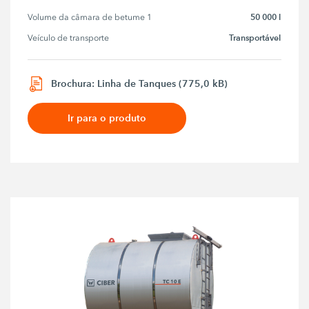
50 000 l
Volume da câmara de betume 1
Transportável
Veículo de transporte
Brochura: Linha de Tanques (775,0 kB)
Ir para o produto