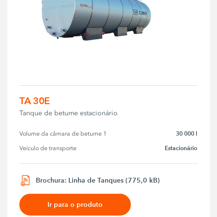
TA 30E
Tanque de betume estacionário
30 000 l
Volume da câmara de betume 1
Estacionário
Veículo de transporte
Brochura: Linha de Tanques (775,0 kB)
Ir para o produto