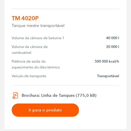
TM 4020P
Tanque mestre transportável
40 000 l
Volume da câmara de betume 1
20 000 l
Volume da câmara de 
combustível
500 000 kcal/h
Potência de saída do 
aquecimento do óleo térmico
Transportável
Veículo de transporte
Brochura: Linha de Tanques (775,0 kB)
Ir para o produto