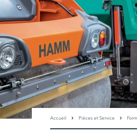
Accueil
Piéces et Service
Form