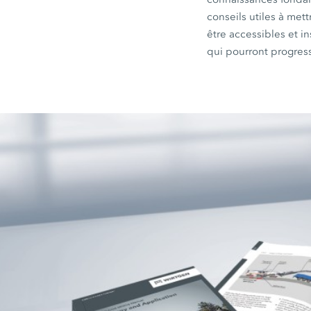
conseils utiles à met
être accessibles et i
qui pourront progres