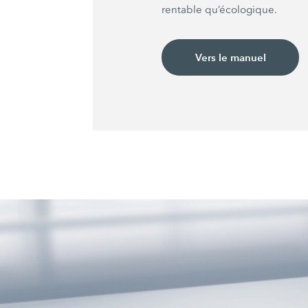
rentable qu’écologique.
Vers le manuel