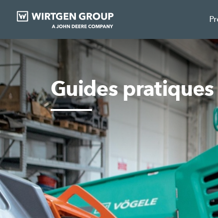
Pr
Guides pratiqu