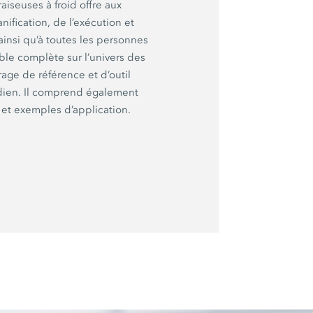
aiseuses à froid offre aux
ification, de l’exécution et
ainsi qu’à toutes les personnes
le complète sur l’univers des
vrage de référence et d’outil
idien. Il comprend également
et exemples d’application.