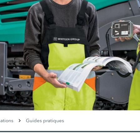
ations
Guides pratiques