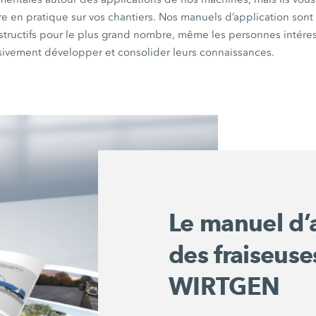
tre en pratique sur vos chantiers. Nos manuels d’application son
nstructifs pour le plus grand nombre, même les personnes intére
sivement développer et consolider leurs connaissances.
Le manuel d’
des fraiseuses
WIRTGEN