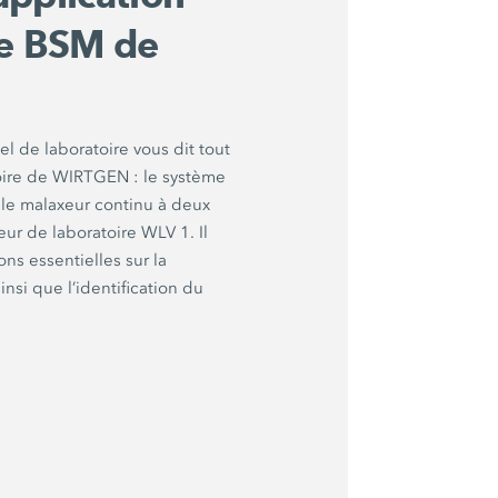
re BSM de
l de laboratoire vous dit tout
atoire de WIRTGEN : le système
le malaxeur continu à deux
r de laboratoire WLV 1. Il
ns essentielles sur la
insi que l’identification du