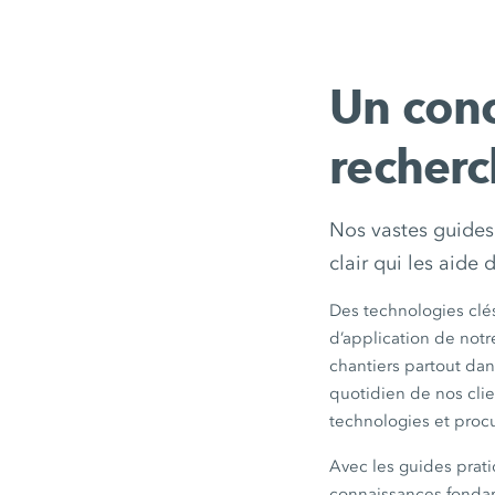
Un conc
recherc
Nos vastes guides 
clair qui les aide 
Des technologies cl
d’application de notr
chantiers partout dan
quotidien de nos cli
technologies et procu
Avec les guides pra
connaissances fondam