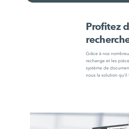
Profitez 
recherch
Grâce à nos nombreus
rechange et les pièce
système de documenta
nous la solution qu’il 