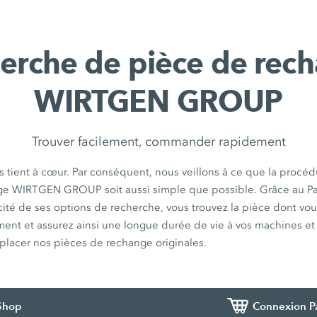
erche de pièce de rec
WIRTGEN GROUP
Trouver facilement, commander rapidement
ous tient à cœur. Par conséquent, nous veillons à ce que la pro
ge WIRTGEN GROUP soit aussi simple que possible. Grâce au 
cité de ses options de recherche, vous trouvez la pièce dont vo
ent et assurez ainsi une longue durée de vie à vos machines et i
placer nos pièces de rechange originales.
 Shop
Connexion P