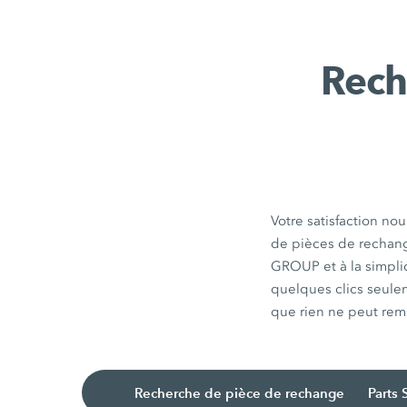
Rech
Votre satisfaction n
de pièces de rechan
GROUP et à la simpli
quelques clics seulem
que rien ne peut rem
Recherche de pièce de rechange
Parts