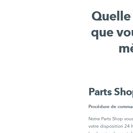
Quelle 
que vou
mè
Parts S
Procédure de command
Notre Parts Shop vou
votre disposition 24 