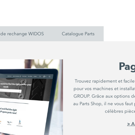
s de rechange WIDOS
Catalogue Parts
Pag
Trouvez rapidement et fac
pour vos machines et install
GROUP. Grâce aux options de
au Parts Shop, il ne vous fa
célèbres pièc
> A