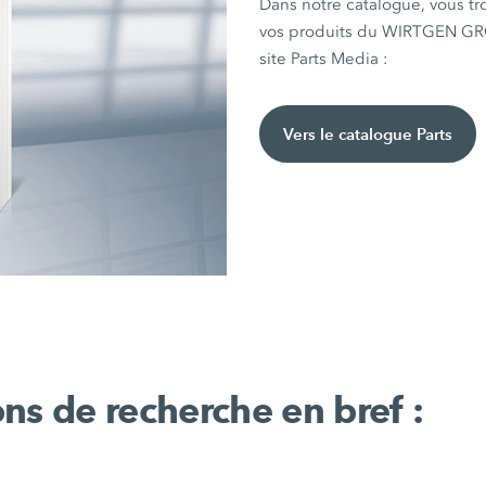
Dans notre catalogue, vous tr
vos produits du WIRTGEN GROU
site Parts Media :
Vers le catalogue Parts
ns de recherche en bref :