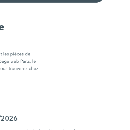
e
t les pièces de
page web Parts, le
ous trouverez chez
1/2026