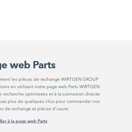
e web Parts
ilement les pièces de rechange WIRTGEN GROUP
ations en utilisant notre page web Parts WIRTGEN
 recherche optimisées et à la connexion directe
ut pas plus de quelques clics pour commander nos
es de rechange et pièces d'usure.
ller à la page web Parts