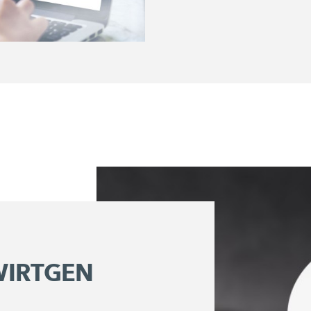
 WIRTGEN