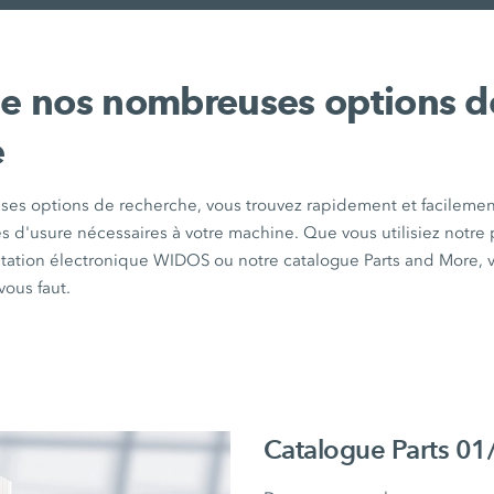
de nos nombreuses options d
e
es options de recherche, vous trouvez rapidement et facilemen
s d'usure nécessaires à votre machine. Que vous utilisiez notre 
tion électronique WIDOS ou notre catalogue Parts and More, v
vous faut.
Catalogue Parts 0