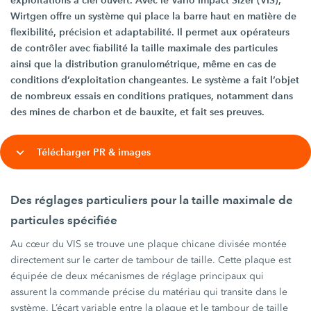
exploitations à ciel ouvert. Avec le Vario Impact Sizer (VIS),
Wirtgen offre un système qui place la barre haut en matière de
flexibilité, précision et adaptabilité. Il permet aux opérateurs
de contrôler avec fiabilité la taille maximale des particules
ainsi que la distribution granulométrique, même en cas de
conditions d’exploitation changeantes. Le système a fait l’objet
de nombreux essais en conditions pratiques, notamment dans
des mines de charbon et de bauxite, et fait ses preuves.
Télécharger PR & images
Des réglages particuliers pour la taille maximale de
particules spécifiée
Au cœur du VIS se trouve une plaque chicane divisée montée
directement sur le carter de tambour de taille. Cette plaque est
équipée de deux mécanismes de réglage principaux qui
assurent la commande précise du matériau qui transite dans le
système. L’écart variable entre la plaque et le tambour de taille