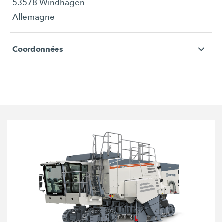
53578 Windhagen
Allemagne
Coordonnées