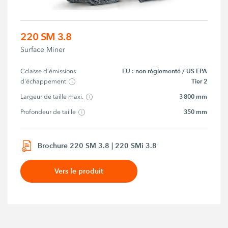
220 SM 3.8
Surface Miner
EU : non réglementé / US EPA
Cclasse d'émissions 
Tier 2
d'échappement
3 800 mm
Largeur de taille maxi.
350 mm
Profondeur de taille
Brochure 220 SM 3.8 | 220 SMi 3.8
Vers le produit