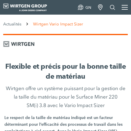
GN
Actualités
Wirtgen Vario Impact Sizer
Flexible et précis pour la bonne taille
de matériau
Wirtgen offre un système puissant pour la gestion de
la taille du matériau pour le Surface Miner 220
SM(i) 3.8 avec le Vario Impact Sizer
Le respect de la taille de matériau indiqué est un facteur
déterminant pour l’efficacité des processus de travail dans les