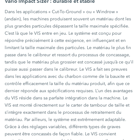
Vario Impact Sizer : durable et stable
Dans les applications « Cut-To-Ground » ou « Windrow »
(andain), les machines produisent souvent un matériau dont les
plus grandes particules dépassent la taille maximale spécifiée.
C’est là que le VIS entre en jeu. Le système est conçu pour
répondre précisément à cette exigence, en influençant et en
limitant la taille maximale des particules. Le matériau le plus fin
passe dans le calibreur et ressort du processus de concassage,
tandis que le matériau plus grossier est concassé jusqu’à ce qu’il
puisse aussi passer dans le calibreur. Le VIS a fait ses preuves
dans les applications avec du charbon comme de la bauxite et
contrôle efficacement la taille du matériau produit, afin que ce
dernier réponde aux spécifications requises. L’un des avantages
du VIS réside dans sa parfaite intégration dans la machine. Le
VIS est monté directement sur le carter de tambour de taille et
s’intègre exactement dans le processus de retraitement du
matériau. Par ailleurs, le système est extrêmement adaptable.
Grâce à des réglages variables, différents types de graves
peuvent être concassés de façon fiable. Le VIS convient