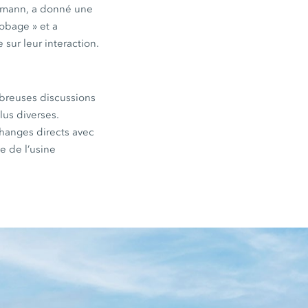
eemann, a donné une
robage » et a
sur leur interaction.
mbreuses discussions
lus diverses.
changes directs avec
e de l’usine