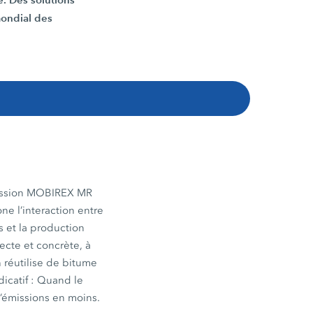
 mondial des
cussion MOBIREX MR
e l’interaction entre
s et la production
ecte et concrète, à
n réutilise de bitume
dicatif : Quand le
’émissions en moins.