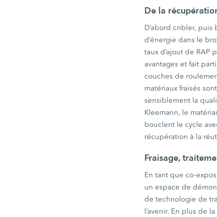
De la récupération
D’abord cribler, puis 
d’énergie dans le bro
taux d’ajout de RAP p
avantages et fait part
couches de roulement,
matériaux fraisés son
sensiblement la quali
Kleemann, le matériau
bouclent le cycle ave
récupération à la réut
Fraisage, traitem
En tant que co-expos
un espace de démonst
de technologie de tra
l’avenir. En plus de 