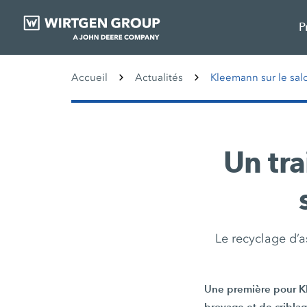
P
Accueil
Actualités
Kleemann sur le sal
Un tra
Le recyclage d’a
Une première pour Kl
broyage et de criblag