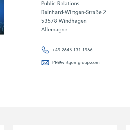
Public Relations
Reinhard-Wirtgen-Straße 2
53578 Windhagen
Allemagne
+49 2645 131 1966
PR
@
wirtgen-group.com