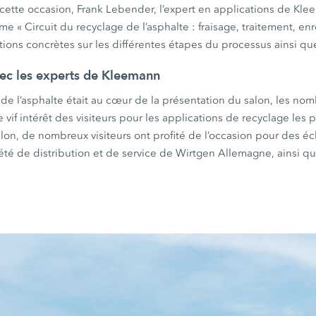
cette occasion, Frank Lebender, l’expert en applications de Kl
me « Circuit du recyclage de l’asphalte : fraisage, traitement, en
ions concrètes sur les différentes étapes du processus ainsi que 
ec les experts de Kleemann
de l’asphalte était au cœur de la présentation du salon, les no
e vif intérêt des visiteurs pour les applications de recyclage les p
lon, de nombreux visiteurs ont profité de l’occasion pour des é
iété de distribution et de service de Wirtgen Allemagne, ainsi qu