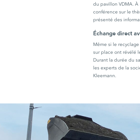
du pavillon VDMA. À 
conférence sur le thè
présenté des informat
Échange direct av
Même si le recyclage 
sur place ont révélé l
Durant la durée du sa
les experts de la soc
Kleemann.