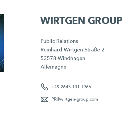
WIRTGEN GROUP
Public Relations
Reinhard-Wirtgen-Straße 2
53578 Windhagen
Allemagne
+49 2645 131 1966
PR
@
wirtgen-group.com