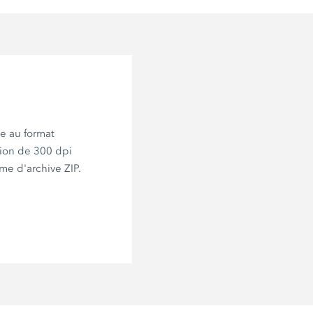
e au format
ion de 300 dpi
me d'archive ZIP.