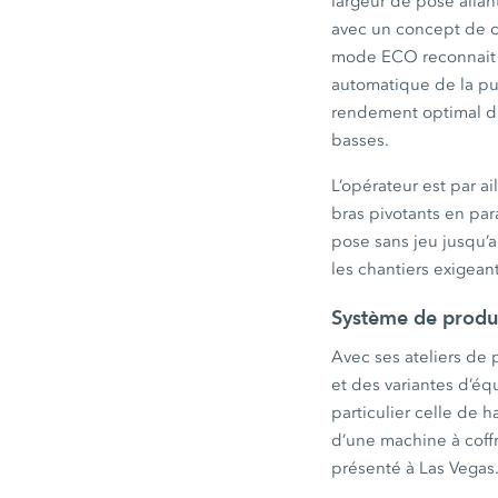
largeur de pose allan
avec un concept de 
mode ECO reconnait ch
automatique de la pu
rendement optimal d
basses.
L’opérateur est par a
bras pivotants en par
pose sans jeu jusqu’a
les chantiers exigean
Système de produ
Avec ses ateliers de
et des variantes d’équ
particulier celle de 
d’une machine à coff
présenté à Las Vegas