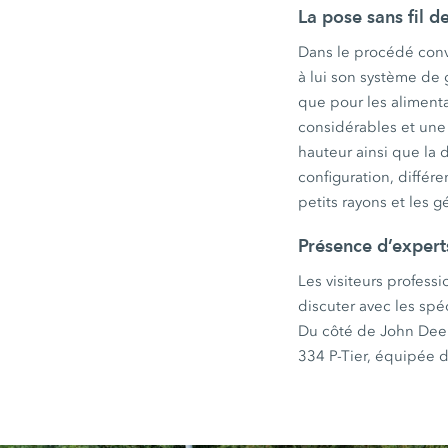
La pose sans fil d
Dans le procédé conv
à lui son système de 
que pour les aliment
considérables et une 
hauteur ainsi que la 
configuration, différ
petits rayons et les 
Présence d’expert
Les visiteurs profess
discuter avec les spé
Du côté de John Deere
334 P-Tier, équipée d