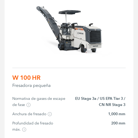
W 100 HR
Fresadora pequeña
EU Stage 3a / US EPA Tier 3 /
Normativa de gases de escape 
CN NR Stage 3
de fase
1,000 mm
Anchura de fresado
200 mm
Profundidad de fresado 
máx.