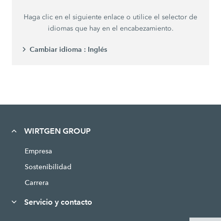
Haga clic en el siguiente enlace o utilice el selector de
idiomas que hay en el encabezamiento.
Cambiar idioma :
Inglés
WIRTGEN GROUP
Empresa
Sostenibilidad
Carrera
Servicio y contacto