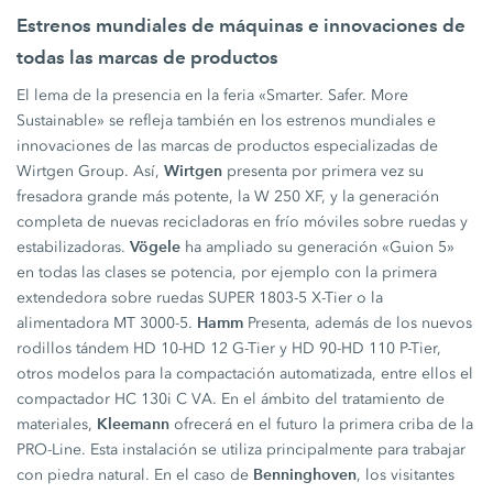
Estrenos mundiales de máquinas e innovaciones de
todas las marcas de productos
El lema de la presencia en la feria «Smarter. Safer. More
Sustainable» se refleja también en los estrenos mundiales e
innovaciones de las marcas de productos especializadas de
Wirtgen
Wirtgen Group. Así,
presenta por primera vez su
fresadora grande más potente, la W 250 XF, y la generación
completa de nuevas recicladoras en frío móviles sobre ruedas y
Vögele
estabilizadoras.
ha ampliado su generación «Guion 5»
en todas las clases se potencia, por ejemplo con la primera
extendedora sobre ruedas SUPER 1803-5 X-Tier o la
Hamm
alimentadora MT 3000-5.
Presenta, además de los nuevos
rodillos tándem HD 10-HD 12 G-Tier y HD 90-HD 110 P-Tier,
otros modelos para la compactación automatizada, entre ellos el
compactador HC 130i C VA. En el ámbito del tratamiento de
Kleemann
materiales,
ofrecerá en el futuro la primera criba de la
PRO-Line. Esta instalación se utiliza principalmente para trabajar
Benninghoven
con piedra natural. En el caso de
, los visitantes