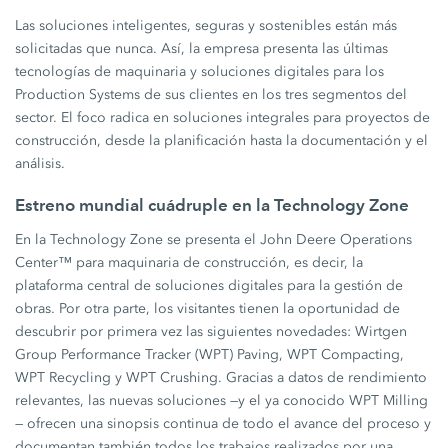
Las soluciones inteligentes, seguras y sostenibles están más
solicitadas que nunca. Así, la empresa presenta las últimas
tecnologías de maquinaria y soluciones digitales para los
Production Systems de sus clientes en los tres segmentos del
sector. El foco radica en soluciones integrales para proyectos de
construcción, desde la planificación hasta la documentación y el
análisis.
Estreno mundial cuádruple en la Technology Zone
En la Technology Zone se presenta el John Deere Operations
Center™ para maquinaria de construcción, es decir, la
plataforma central de soluciones digitales para la gestión de
obras. Por otra parte, los visitantes tienen la oportunidad de
descubrir por primera vez las siguientes novedades: Wirtgen
Group Performance Tracker (WPT) Paving, WPT Compacting,
WPT Recycling y WPT Crushing. Gracias a datos de rendimiento
relevantes, las nuevas soluciones —y el ya conocido WPT Milling
— ofrecen una sinopsis continua de todo el avance del proceso y
documentan también todos los trabajos realizados por una