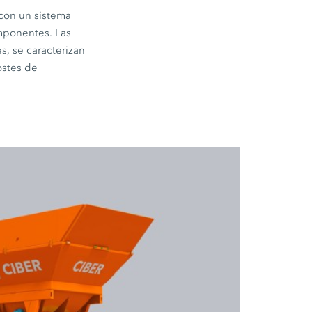
 con un sistema
omponentes. Las
s, se caracterizan
ostes de