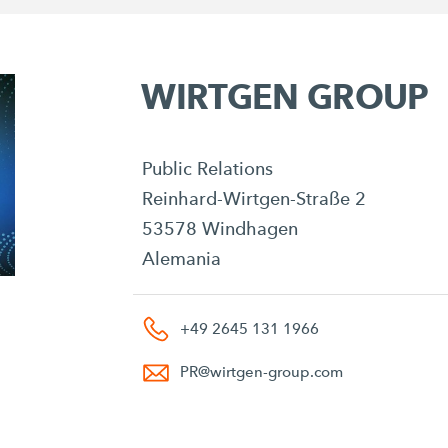
WIRTGEN GROUP
Public Relations
Reinhard-Wirtgen-Straße 2
53578 Windhagen
Alemania
+49 2645 131 1966
PR
@
wirtgen-group.com