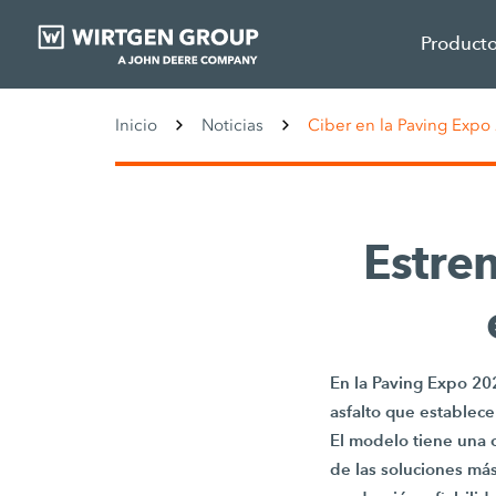
Product
Inicio
Noticias
Ciber en la Paving Expo
Estre
En la Paving Expo 20
asfalto que establece
El modelo tiene una 
de las soluciones má