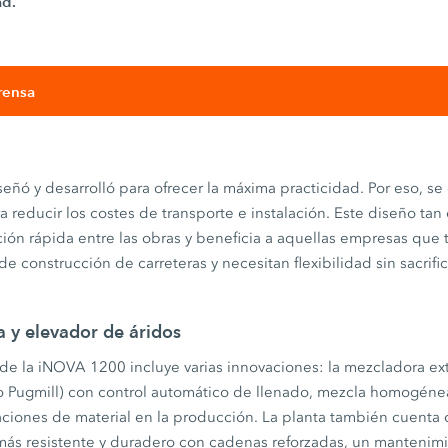
ad.
rensa
eñó y desarrolló para ofrecer la máxima practicidad. Por eso, 
a reducir los costes de transporte e instalación. Este diseño tan
ión rápida entre las obras y beneficia a aquellas empresas que 
de construcción de carreteras y necesitan flexibilidad sin sacrifi
 y elevador de áridos
de la iNOVA 1200 incluye varias innovaciones: la mezcladora ex
o Pugmill) con control automático de llenado, mezcla homogéne
aciones de material en la producción. La planta también cuenta
 más resistente y duradero con cadenas reforzadas, un mantenim