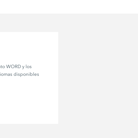
mato WORD y los
diomas disponibles