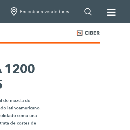
Encontrar revendedores
A 1200
5
il de mezcla de
cado latinoamericano.
nsolidado como una
trata de costes de