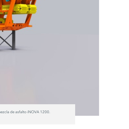
 mezcla de asfalto iNOVA 1200.