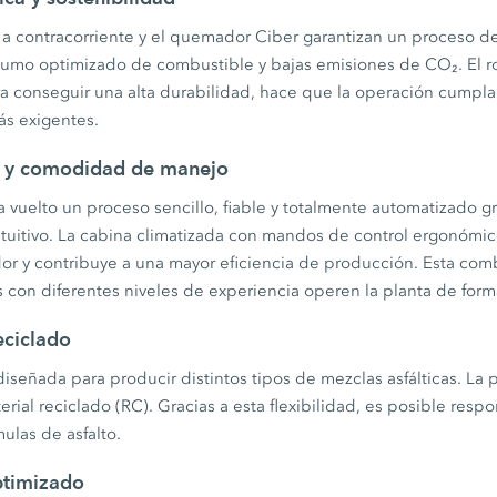
 a contracorriente y el quemador Ciber garantizan un proceso 
sumo optimizado de combustible y bajas emisiones de CO₂. El r
ra conseguir una alta durabilidad, hace que la operación cumpla
s exigentes.
o y comodidad de manejo
a vuelto un proceso sencillo, fiable y totalmente automatizado gr
ntuitivo. La cabina climatizada con mandos de control ergonómi
r y contribuye a una mayor eficiencia de producción. Esta com
con diferentes niveles de experiencia operen la planta de forma
eciclado
señada para producir distintos tipos de mezclas asfálticas. La 
ial reciclado (RC). Gracias a esta flexibilidad, es posible respo
mulas de asfalto.
ptimizado