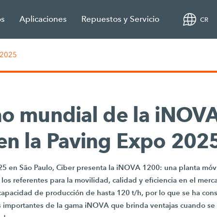
os
Aplicaciones
Repuestos y Servicio
CR
 2025
no mundial de la iNOV
en la Paving Expo 202
25 en São Paulo, Ciber presenta la iNOVA 1200: una planta móv
 los referentes para la movilidad, calidad y eficiencia en el mer
capacidad de producción de hasta 120 t/h, por lo que se ha co
s importantes de la gama iNOVA que brinda ventajas cuando se 