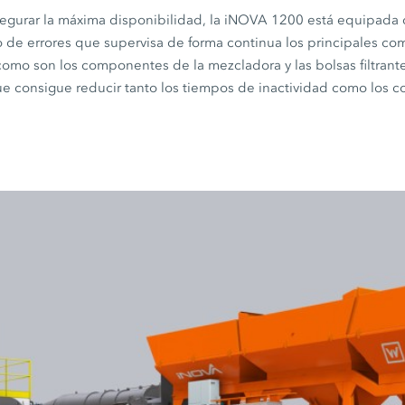
segurar la máxima disponibilidad, la iNOVA 1200 está equipada
co de errores que supervisa de forma continua los principales c
omo son los componentes de la mezcladora y las bolsas filtrante
ue consigue reducir tanto los tiempos de inactividad como los c