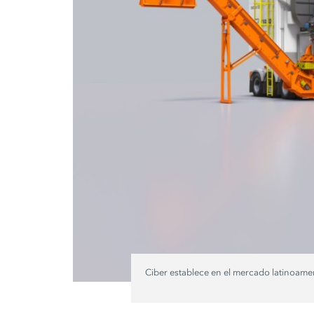
Ciber establece en el mercado latinoameri