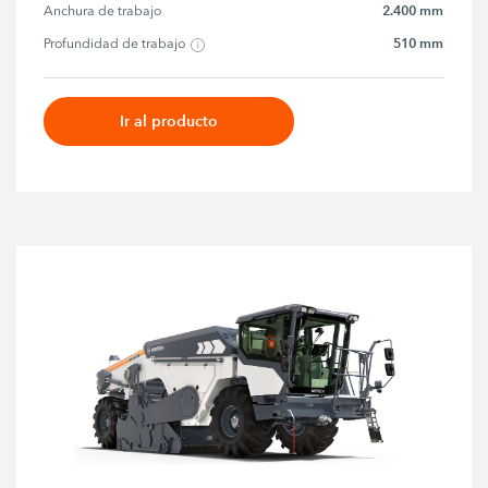
2.400 mm
Anchura de trabajo
510 mm
Profundidad de trabajo
Ir al producto