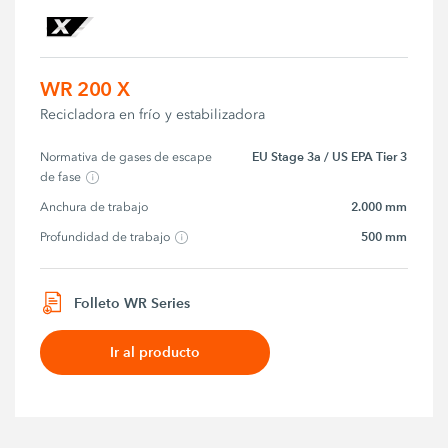
WR 200 X
Recicladora en frío y estabilizadora
EU Stage 3a / US EPA Tier 3
Normativa de gases de escape 
de fase
2.000 mm
Anchura de trabajo
500 mm
Profundidad de trabajo
Folleto WR Series
Ir al producto