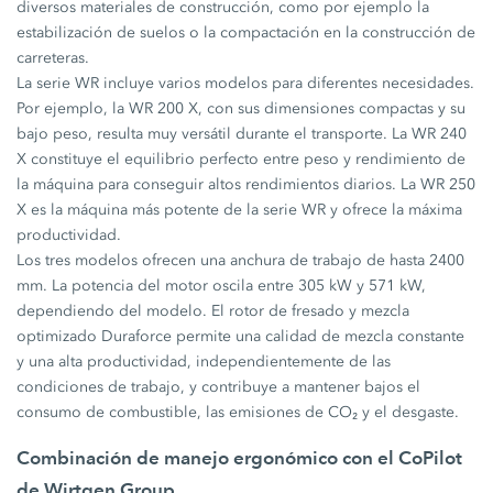
diversos materiales de construcción, como por ejemplo la
estabilización de suelos o la compactación en la construcción de
carreteras.
La serie WR incluye varios modelos para diferentes necesidades.
Por ejemplo, la WR 200 X, con sus dimensiones compactas y su
bajo peso, resulta muy versátil durante el transporte. La WR 240
X constituye el equilibrio perfecto entre peso y rendimiento de
la máquina para conseguir altos rendimientos diarios. La WR 250
X es la máquina más potente de la serie WR y ofrece la máxima
productividad.
Los tres modelos ofrecen una anchura de trabajo de hasta 2400
mm. La potencia del motor oscila entre 305 kW y 571 kW,
dependiendo del modelo. El rotor de fresado y mezcla
optimizado Duraforce permite una calidad de mezcla constante
y una alta productividad, independientemente de las
condiciones de trabajo, y contribuye a mantener bajos el
consumo de combustible, las emisiones de CO₂ y el desgaste.
Combinación de manejo ergonómico con el CoPilot
de Wirtgen Group