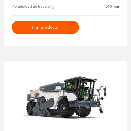
510 mm
Profundidad de trabajo
Ir al producto