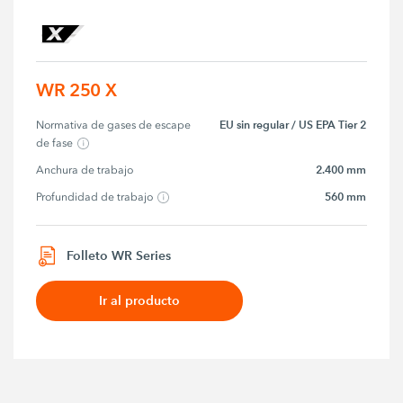
WR 250 X
EU sin regular / US EPA Tier 2
Normativa de gases de escape 
de fase
2.400 mm
Anchura de trabajo
560 mm
Profundidad de trabajo
Folleto WR Series
Ir al producto