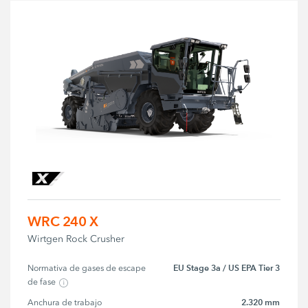
WRC 240 X
Wirtgen Rock Crusher
EU Stage 3a / US EPA Tier 3
Normativa de gases de escape 
de fase
2.320 mm
Anchura de trabajo