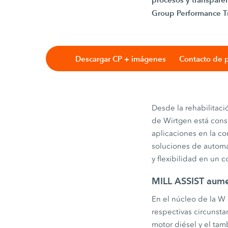
Group Performance Tra
Descargar CP + imágenes
Contacto de 
Desde la rehabilitaci
de Wirtgen está cons
aplicaciones en la c
soluciones de automa
y flexibilidad en un
MILL ASSIST aumen
En el núcleo de la W 
respectivas circunst
motor diésel y el tam