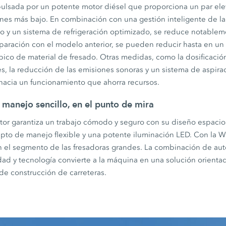
ulsada por un potente motor diésel que proporciona un par ele
nes más bajo. En combinación con una gestión inteligente de la
o y un sistema de refrigeración optimizado, se reduce notable
aración con el modelo anterior, se pueden reducir hasta en un
ico de material de fresado. Otras medidas, como la dosificaci
, la reducción de las emisiones sonoras y un sistema de aspirac
hacia un funcionamiento que ahorra recursos.
 manejo sencillo, en el punto de mira
or garantiza un trabajo cómodo y seguro con su diseño espacioso
pto de manejo flexible y una potente iluminación LED. Con la W
en el segmento de las fresadoras grandes. La combinación de aut
idad y tecnología convierte a la máquina en una solución orientad
e construcción de carreteras.