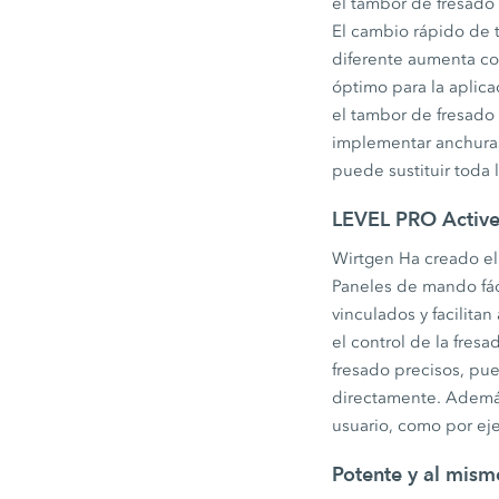
el tambor de fresado 
El cambio rápido de 
diferente aumenta co
óptimo para la aplica
el tambor de fresado
implementar anchuras 
puede sustituir toda
LEVEL PRO Active 
Wirtgen Ha creado el
Paneles de mando fác
vinculados y facilitan
el control de la fres
fresado precisos, pu
directamente. Además
usuario, como por eje
Potente y al mism