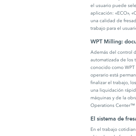
el usuario puede sele
aplicación: «ECO», «
una calidad de fresa
trabajo para el usuari
WPT Milling: doc
Además del control d
automatizada de los 
conocido como WPT Mi
operario está perman
finalizar el trabajo,
una liquidación rápi
máquinas y de la obr
Operations Center™ p
El sistema de fre
En el trabajo cotidian