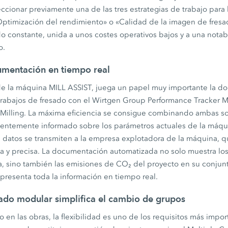
ccionar previamente una de las tres estrategias de trabajo para 
Optimización del rendimiento» o «Calidad de la imagen de fresad
do constante, unida a unos costes operativos bajos y a una nota
o.
umentación en tiempo real
e la máquina MILL ASSIST, juega un papel muy importante la 
trabajos de fresado con el Wirtgen Group Performance Tracker M
lling. La máxima eficiencia se consigue combinando ambas solu
entemente informado sobre los parámetros actuales de la máquin
 los datos se transmiten a la empresa explotadora de la máquina, q
da y precisa. La documentación automatizada no solo muestra los
a, sino también las emisiones de CO₂ del proyecto en su conjun
resenta toda la información en tiempo real.
sado modular simplifica el cambio de grupos
o en las obras, la flexibilidad es uno de los requisitos más impor