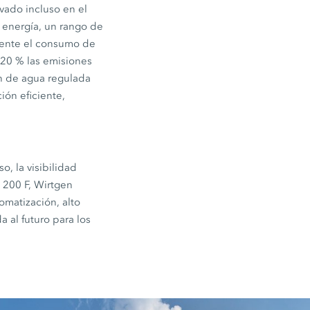
vado incluso en el
 energía, un rango de
mente el consumo de
 20 % las emisiones
ón de agua regulada
ión eficiente,
, la visibilidad
 200 F, Wirtgen
omatización, alto
a al futuro para los