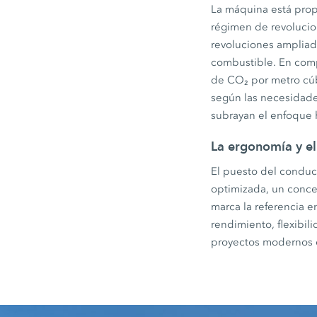
La máquina está prop
régimen de revolucio
revoluciones ampliad
combustible. En comp
de CO₂ por metro cúb
según las necesidades
subrayan el enfoque 
La ergonomía y el
El puesto del conduct
optimizada, un conce
marca la referencia 
rendimiento, flexibil
proyectos modernos d