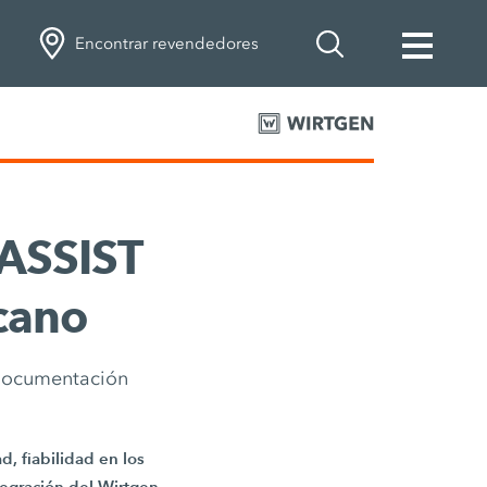
Encontrar revendedores
 ASSIST
cano
 documentación
, fiabilidad en los
ntegración del Wirtgen