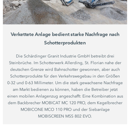
Verkettete Anlage bedient starke Nachfrage nach
Schotterprodukten
Die Schärdinger Granit Industrie GmbH betreibt drei
Steinbrüche. Im Schotterwerk Allerding, St. Florian nahe der
deutschen Grenze wird Bahnschotter gewonnen, aber auch
Schotterprodukte für den Verkehrswegebau in den Größen
0-32
und
0-63 Millimeter.
Um die stark gewachsene Nachfrage
am Markt bedienen zu können, haben die Betreiber jetzt
einen mobilen Anlagenzug angeschafft: Eine Kombination aus
dem Backbrecher MOBICAT
MC 120 PRO,
dem Kegelbrecher
MOBICONE
MCO 110 PRO
und der Siebanlage
MOBISCREEN
MSS 802 EVO
.