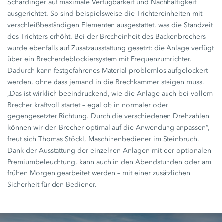
Schärdinger auf maximale Verfügbarkeit und Nachhaltigkeit
ausgerichtet. So sind beispielsweise die Trichtereinheiten mit
verschleißbeständigen Elementen ausgestattet, was die Standzeit
des Trichters erhöht. Bei der Brecheinheit des Backenbrechers
wurde ebenfalls auf Zusatzausstattung gesetzt: die Anlage verfügt
über ein Brecherdeblockiersystem mit Frequenzumrichter.
Dadurch kann festgefahrenes Material problemlos aufgelockert
werden, ohne dass jemand in die Brechkammer steigen muss.
„Das ist wirklich beeindruckend, wie die Anlage auch bei vollem
Brecher kraftvoll startet – egal ob in normaler oder
gegengesetzter Richtung. Durch die verschiedenen Drehzahlen
können wir den Brecher optimal auf die Anwendung anpassen“,
freut sich Thomas Stöckl, Maschinenbediener im Steinbruch.
Dank der Ausstattung der einzelnen Anlagen mit der optionalen
Premiumbeleuchtung, kann auch in den Abendstunden oder am
frühen Morgen gearbeitet werden – mit einer zusätzlichen
Sicherheit für den Bediener.