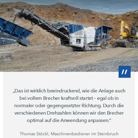
„Das ist wirklich beeindruckend, wie die Anlage auch
bei vollem Brecher kraftvoll startet – egal ob in
normaler oder gegengesetzter Richtung. Durch die
verschiedenen Drehzahlen können wir den Brecher
optimal auf die Anwendung anpassen.“
Thomas Stöckl, Maschinenbediener im Steinbruch