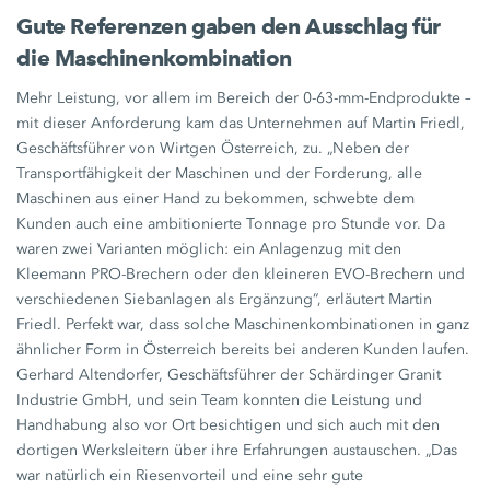
Gute Referenzen gaben den Ausschlag für
die Maschinenkombination
Mehr Leistung, vor allem im Bereich der
0-63-mm-Endprodukte –
mit dieser Anforderung kam das Unternehmen auf Martin Friedl,
Geschäftsführer von Wirtgen Österreich, zu. „Neben der
Transportfähigkeit der Maschinen und der Forderung, alle
Maschinen aus einer Hand zu bekommen, schwebte dem
Kunden auch eine ambitionierte Tonnage pro Stunde vor. Da
waren zwei Varianten möglich: ein Anlagenzug mit den
Kleemann PRO-Brechern oder den kleineren EVO-Brechern und
verschiedenen Siebanlagen als Ergänzung“, erläutert Martin
Friedl. Perfekt war, dass solche Maschinenkombinationen in ganz
ähnlicher Form in Österreich bereits bei anderen Kunden laufen.
Gerhard Altendorfer, Geschäftsführer der Schärdinger Granit
Industrie GmbH, und sein Team konnten die Leistung und
Handhabung also vor Ort besichtigen und sich auch mit den
dortigen Werksleitern über ihre Erfahrungen austauschen. „Das
war natürlich ein Riesenvorteil und eine sehr gute