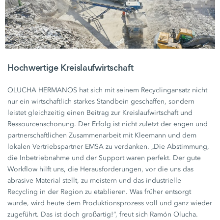
Hochwertige Kreislaufwirtschaft
OLUCHA HERMANOS hat sich mit seinem Recyclingansatz nicht
nur ein wirtschaftlich starkes Standbein geschaffen, sondern
leistet gleichzeitig einen Beitrag zur Kreislaufwirtschaft und
Ressourcenschonung. Der Erfolg ist nicht zuletzt der engen und
partnerschaftlichen Zusammenarbeit mit Kleemann und dem
lokalen Vertriebspartner EMSA zu verdanken. „Die Abstimmung,
die Inbetriebnahme und der Support waren perfekt. Der gute
Workflow hilft uns, die Herausforderungen, vor die uns das
abrasive Material stellt, zu meistern und das industrielle
Recycling in der Region zu etablieren. Was früher entsorgt
wurde, wird heute dem Produktionsprozess voll und ganz wieder
zugeführt. Das ist doch großartig!“, freut sich
Ramón Olucha.