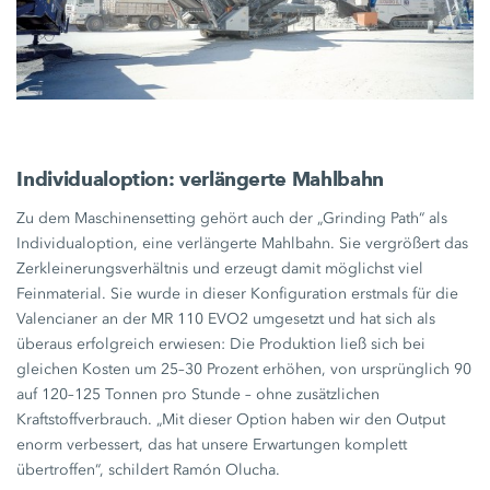
Individualoption: verlängerte Mahlbahn
Zu dem Maschinensetting gehört auch der „Grinding Path“ als
Individualoption, eine verlängerte Mahlbahn. Sie vergrößert das
Zerkleinerungsverhältnis und erzeugt damit möglichst viel
Feinmaterial. Sie wurde in dieser Konfiguration erstmals für die
Valencianer an der
MR 110 EVO2
umgesetzt und hat sich als
überaus erfolgreich erwiesen: Die Produktion ließ sich bei
gleichen Kosten um
25–30 Prozent
erhöhen, von ursprünglich 90
auf
120–125 Tonnen
pro Stunde – ohne zusätzlichen
Kraftstoffverbrauch. „Mit dieser Option haben wir den Output
enorm verbessert, das hat unsere Erwartungen komplett
übertroffen“, schildert
Ramón Olucha.