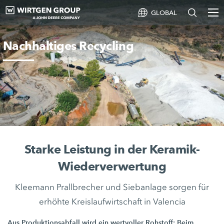
GLOBAL
Nachhaltiges Recycling
Starke Leistung in der Keramik-
Wiederverwertung
Kleemann Prallbrecher und Siebanlage sorgen für
erhöhte Kreislaufwirtschaft in Valencia
Aus Produktionsabfall wird ein wertvoller Rohstoff: Beim