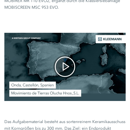
MOBIREX
MR 110 EVO2,
ergänzt durch die Klassiersiebanlage
MOBISCREEN
MSC 953 EVO.
Das Aufgabematerial besteht aus sortenreinem Keramikausschuss
mit Korngrößen bis zu
300 mm.
Das Ziel: ein Endprodukt