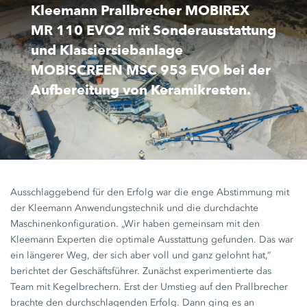
Kleemann Prallbrecher MOBIREX
MR 110 EVO2 mit Sonderausstattung
und Klassiersiebanlage
MOBISCREEN MSC 953 EVO bei der
Aufbereitung von Keramikresten.
Ausschlaggebend für den Erfolg war die enge Abstimmung mit
der Kleemann Anwendungstechnik und die durchdachte
Maschinenkonfiguration. „Wir haben gemeinsam mit den
Kleemann Experten die optimale Ausstattung gefunden. Das war
ein längerer Weg, der sich aber voll und ganz gelohnt hat,“
berichtet der Geschäftsführer. Zunächst experimentierte das
Team mit Kegelbrechern. Erst der Umstieg auf den Prallbrecher
brachte den durchschlagenden Erfolg. Dann ging es an