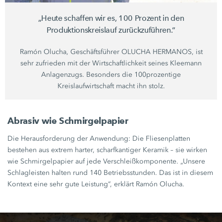
„Heute schaffen wir es,
100 Prozent
in den
Produktionskreislauf zurückzuführen.“
Ramón Olucha, Geschäftsführer
OLUCHA HERMANOS
, ist
sehr zufrieden mit der Wirtschaftlichkeit seines Kleemann
Anlagenzugs. Besonders die 100prozentige
Kreislaufwirtschaft macht ihn stolz.
Abrasiv wie Schmirgelpapier
Die Herausforderung der Anwendung: Die Fliesenplatten
bestehen aus extrem harter, scharfkantiger Keramik – sie wirken
wie Schmirgelpapier auf jede Verschleißkomponente. „Unsere
Schlagleisten halten rund
140 Betriebsstunden.
Das ist in diesem
Kontext eine sehr gute Leistung“, erklärt
Ramón Olucha.