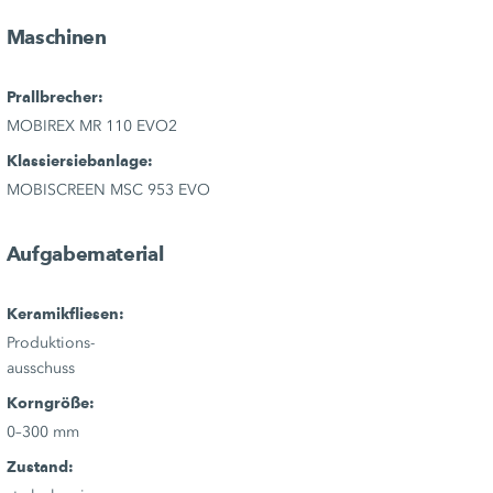
Maschinen
Prallbrecher:
MOBIREX MR 110 EVO2
Klassiersiebanlage:
MOBISCREEN MSC 953 EVO
Aufgabematerial
Keramikfliesen:
Produktions-
ausschuss
Korngröße:
0–300 mm
Zustand: