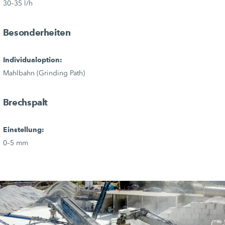
30–35 l/h
Besonderheiten
Individualoption:
Mahlbahn (Grinding Path)
Brechspalt
Einstellung:
0–5 mm