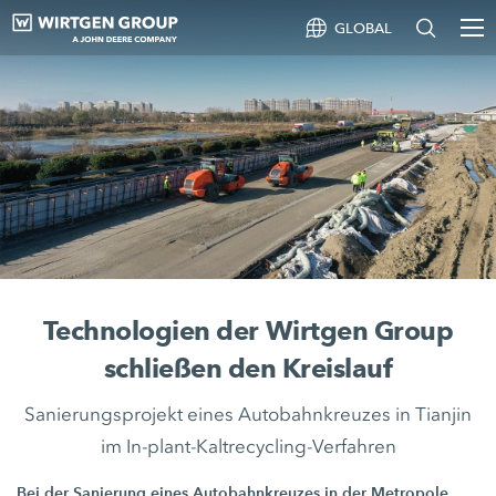
GLOBAL
Technologien der Wirtgen Group
schließen den Kreislauf
Sanierungsprojekt eines Autobahnkreuzes in Tianjin
im In-plant-Kaltrecycling-Verfahren
Bei der Sanierung eines Autobahnkreuzes in der Metropole