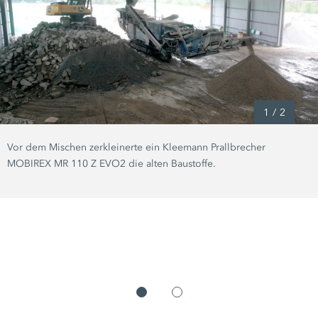
1
/
2
Vor dem Mischen zerkleinerte ein Kleemann Prallbrecher
MOBIREX
MR 110 Z EVO2
die alten Baustoffe.