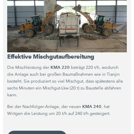
Effektive Mischgutaufbereitung
KMA 220
Die Mischleistung der
beträgt
220 t/h,
wodurch
die Anlage auch bei großen Baumaßnahmen wie in Tianjin
besteht. Sie produziert so viel Mischgut, dass spätestens alle
sechs Minuten ein Mischgut-Lkw
(20 t)
zu Baustelle abfahren
kann.
KMA 240
Bei der Nachfolger-Anlage, der neuen
,
hat
Wirtgen die Leistung um
20 t/h
auf
240 t/h
gesteigert.