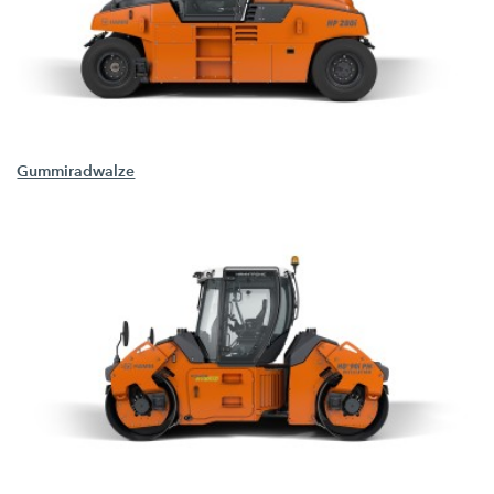
Gummiradwalze