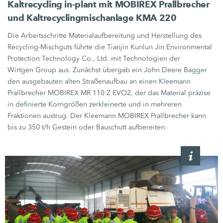
Kaltrecycling in-plant mit MOBIREX Prallbrecher
und Kaltrecyclingmischanlage
KMA 220
Die Arbeitsschritte Materialaufbereitung und Herstellung des
Recycling-Mischguts führte die Tianjin Kunlun Jin Environmental
Protection Technology Co., Ltd. mit Technologien der
Wirtgen Group
aus. Zunächst übergab ein
John Deere Bagger
den ausgebauten alten Straßenaufbau an einen Kleemann
Prallbrecher MOBIREX
MR 110 Z EVO2,
der das Material präzise
in definierte Korngrößen zerkleinerte und in mehreren
Fraktionen austrug. Der Kleemann MOBIREX Prallbrecher kann
bis zu
350 t/h
Gestein oder Bauschutt aufbereiten.