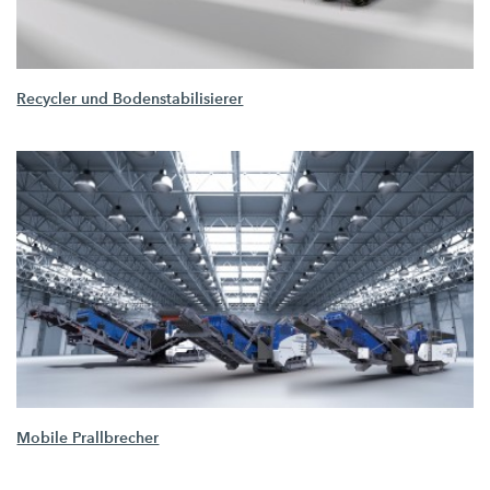
Recycler und Bodenstabilisierer
Mobile Prallbrecher