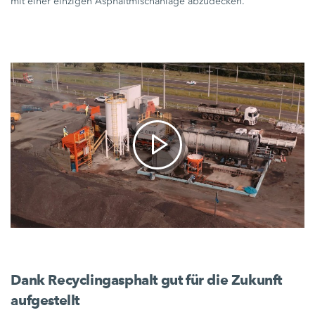
mit einer einzigen Asphaltmischanlage abzudecken.
Dank Recyclingasphalt gut für die Zukunft
aufgestellt