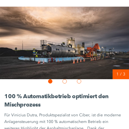
1
/
3
100 %
Automatikbetrieb optimiert den
Mischprozess
Für
Vinicius Dutra,
Produktspezialist von Ciber, ist die moderne
Anlagensteuerung mit
100 %
automatischem Betrieb ein
weiteres Highlight der Asphaltmischanlage. „Dank der