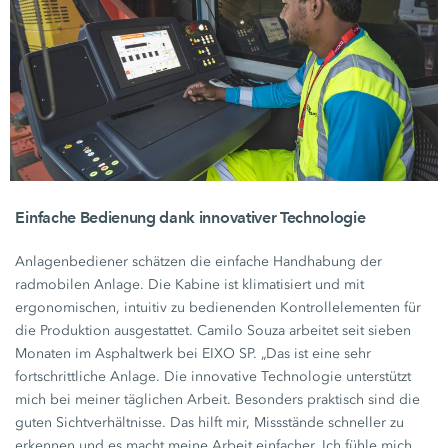
Einfache Bedienung dank innovativer Technologie
Anlagenbediener schätzen die einfache Handhabung der
radmobilen Anlage. Die Kabine ist klimatisiert und mit
ergonomischen, intuitiv zu bedienenden Kontrollelementen für
die Produktion ausgestattet.
Camilo Souza
arbeitet seit sieben
Monaten im Asphaltwerk bei
EIXO SP.
„Das ist eine sehr
fortschrittliche Anlage. Die innovative Technologie unterstützt
mich bei meiner täglichen Arbeit. Besonders praktisch sind die
guten Sichtverhältnisse. Das hilft mir, Missstände schneller zu
erkennen und es macht meine Arbeit einfacher. Ich fühle mich