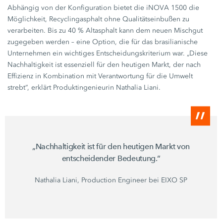
Abhängig von der Konfiguration bietet die
iNOVA 1500
die
Möglichkeit, Recyclingasphalt ohne Qualitätseinbußen zu
verarbeiten. Bis zu
40 %
Altasphalt kann dem neuen Mischgut
zugegeben werden – eine Option, die für das brasilianische
Unternehmen ein wichtiges Entscheidungskriterium war. „Diese
Nachhaltigkeit ist essenziell für den heutigen Markt, der nach
Effizienz in Kombination mit Verantwortung für die Umwelt
strebt“, erklärt Produktingenieurin
Nathalia Liani.
„Nachhaltigkeit ist für den heutigen Markt von
entscheidender Bedeutung.“
Nathalia Liani, Production Engineer bei
EIXO SP