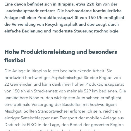
Eine davon befindet sich in Itirapina, etwa
220 km
von der
Landeshauptstadt entfernt. Die hochmoderne kontinuierliche
Anlage mit einer Produktionskapazität von
150 t/h
ermöglicht
die Verwendung von Recyclingasphalt und überzeugt durch
einfache Bedienung und modernste Steuerungstechnologie.
Hohe Produktionsleistung und besonders
flexibel
Die Anlage in Itirapina leistet beeindruckende Arbeit. Sie
produziert hochwertiges Asphaltmischgut für eine Region von
22 Gemeinden
und kann dank ihrer hohen Produktionskapazität
von
150 t/h
ein Streckennetz von mehr als
529 km
bedienen. Die
unmittelbare Nähe zu den wichtigsten Autobahnen ermöglicht
eine optimale Versorgung der Baustellen mit hochwertigem
Mischgut. Sollten Standortwechsel erforderlich sein, reicht ein
einziger Sattelschlepper zum Transport der mobilen Anlage aus.
Dadurch ist EIXO in der Lage, den Bedarf der gesamten Region