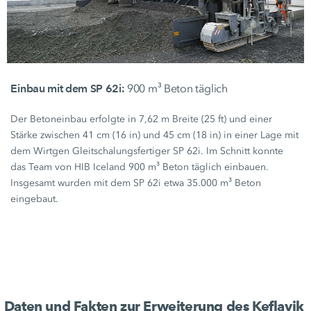
Einbau mit dem SP 62i:
900 m³ Beton täglich
Der Betoneinbau erfolgte in
7,62 m
Breite
(25 ft)
und einer
Stärke zwischen
41 cm
(16 in)
und
45 cm
(18 in)
in einer Lage mit
dem Wirtgen Gleitschalungsfertiger
SP 62i.
Im Schnitt konnte
das Team von HIB Iceland
900 m³
Beton täglich einbauen.
Insgesamt wurden mit dem
SP 62i
etwa
35.000 m³
Beton
eingebaut.
Daten und Fakten zur Erweiterung des Keflavik