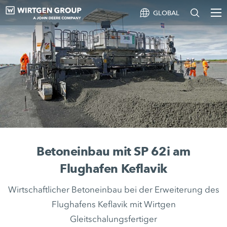
GLOBAL
Betoneinbau mit SP 62i am
Flughafen Keflavik
Wirtschaftlicher Betoneinbau bei der Erweiterung des
Flughafens Keflavik mit Wirtgen
Gleitschalungsfertiger