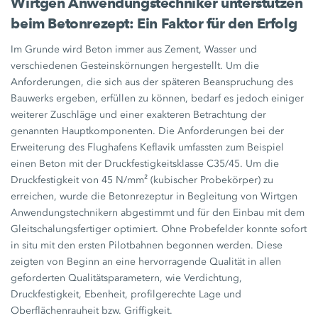
Wirtgen Anwendungstechniker unterstützen
beim Betonrezept: Ein Faktor für den Erfolg
Im Grunde wird Beton immer aus Zement, Wasser und
verschiedenen Gesteinskörnungen hergestellt. Um die
Anforderungen, die sich aus der späteren Beanspruchung des
Bauwerks ergeben, erfüllen zu können, bedarf es jedoch einiger
weiterer Zuschläge und einer exakteren Betrachtung der
genannten Hauptkomponenten. Die Anforderungen bei der
Erweiterung des Flughafens Keflavik umfassten zum Beispiel
einen Beton mit der Druckfestigkeitsklasse
C35/45.
Um die
Druckfestigkeit von
45 N/mm²
(kubischer Probekörper) zu
erreichen, wurde die Betonrezeptur in Begleitung von Wirtgen
Anwendungstechnikern abgestimmt und für den Einbau mit dem
Gleitschalungsfertiger optimiert. Ohne Probefelder konnte sofort
in situ mit den ersten Pilotbahnen begonnen werden. Diese
zeigten von Beginn an eine hervorragende Qualität in allen
geforderten Qualitätsparametern, wie Verdichtung,
Druckfestigkeit, Ebenheit, profilgerechte Lage und
Oberflächenrauheit bzw. Griffigkeit.