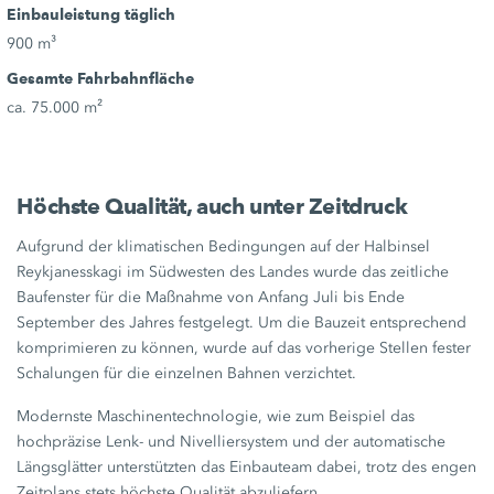
Einbauleistung täglich
900 m³
Gesamte Fahrbahnfläche
ca. 75.000 m²
Höchste Qualität, auch unter Zeitdruck
Aufgrund der klimatischen Bedingungen auf der Halbinsel
Reykjanesskagi im Südwesten des Landes wurde das zeitliche
Baufenster für die Maßnahme von Anfang Juli bis Ende
September des Jahres festgelegt. Um die Bauzeit entsprechend
komprimieren zu können, wurde auf das vorherige Stellen fester
Schalungen für die einzelnen Bahnen verzichtet.
Modernste Maschinentechnologie, wie zum Beispiel das
hochpräzise Lenk- und Nivelliersystem und der automatische
Längsglätter unterstützten das Einbauteam dabei, trotz des engen
Zeitplans stets höchste Qualität abzuliefern.