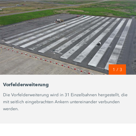
1
/
3
Vorfelderweiterung
Die Vorfelderweiterung wird in
31 Einzelbahnen
hergestellt, die
mit seitlich eingebrachten Ankern untereinander verbunden
werden.