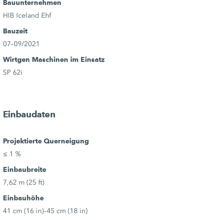
Bauunternehmen
HIB Iceland Ehf
Bauzeit
07–09/2021
Wirtgen Maschinen im Einsatz
SP 62i
Einbaudaten
Projektierte Querneigung
≤ 1 %
Einbaubreite
7,62 m (25 ft)
Einbauhöhe
41 cm (16 in)–45 cm (18 in)