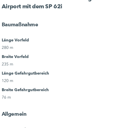
Airport mit dem SP 62i
Baumaßnahme
Länge Vorfeld
280 m
Breite Vorfeld
235 m
Länge Gefahrgutbereich
120 m
Breite Gefahrgutbereich
76 m
Allgemein