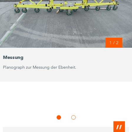
1
/
2
Messung
Planograph zur Messung der Ebenheit.