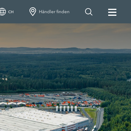
Händler finden
CH