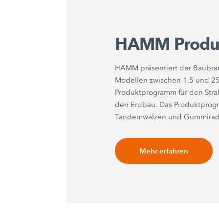
HAMM Produ
HAMM präsentiert der Baubran
Modellen zwischen 1,5 und 25 
Produktprogramm für den Str
den Erdbau. Das Produktprog
Tandemwalzen und Gummirad
Mehr erfahren