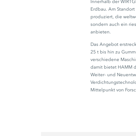
Innerhalb der WIRTG
Erdbau. Am Standort 
produziert, die weltw
sondern auch ein rie
anbieten.
Das Angebot erstreck
25 t bis hin zu Gumm
verschiedene Maschi
damit bietet HAMM da
Weiter- und Neuentw
Verdichtungstechnolo
Mittelpunkt von Fors