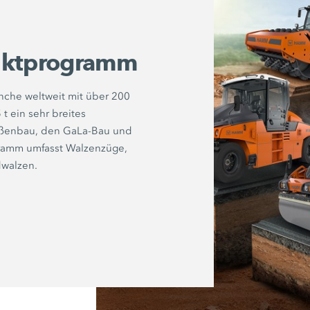
ktprogramm
che weltweit mit über 200
t ein sehr breites
aßenbau, den GaLa-Bau und
ramm umfasst Walzenzüge,
walzen.