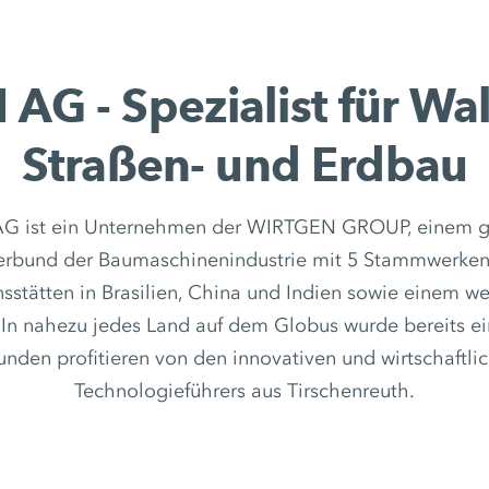
G - Spezialist für Wa
Straßen- und Erdbau
 ist ein Unternehmen der WIRTGEN GROUP, einem gl
rbund der Baumaschinenindustrie mit 5 Stammwerken 
sstätten in Brasilien, China und Indien sowie einem we
. In nahezu jedes Land auf dem Globus wurde bereits
 Kunden profitieren von den innovativen und wirtschaftl
Technologieführers aus Tirschenreuth.