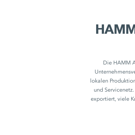
HAMM A
Die HAMM AG
Unternehmensve
lokalen Produktion
und Servicenetz
exportiert, viele