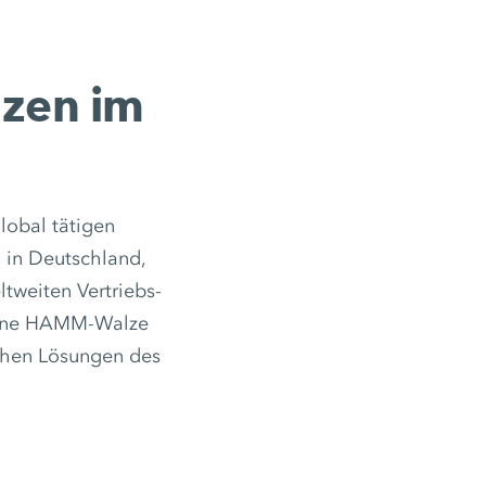
lzen im
obal tätigen
in Deutschland,
ltweiten Vertriebs-
 eine HAMM-Walze
ichen Lösungen des