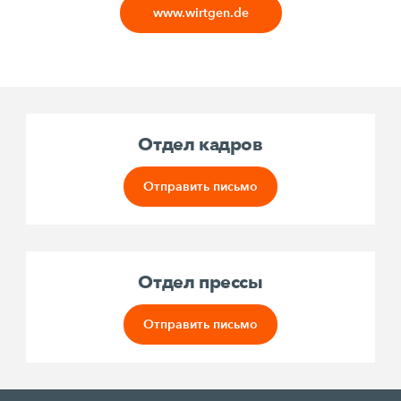
www.wirtgen.de
Oтдел кадров
Oтправить письмо
Отдел прессы
Oтправить письмо