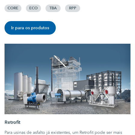
CORE
ECO
TBA
RPP
Ir para os produtos
Retrofit
Para usinas de asfalto já existentes, um Retrofit pode ser mais