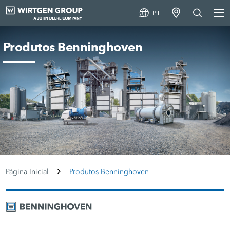
PT
Produtos Benninghoven
Página Inicial
Produtos Benninghoven