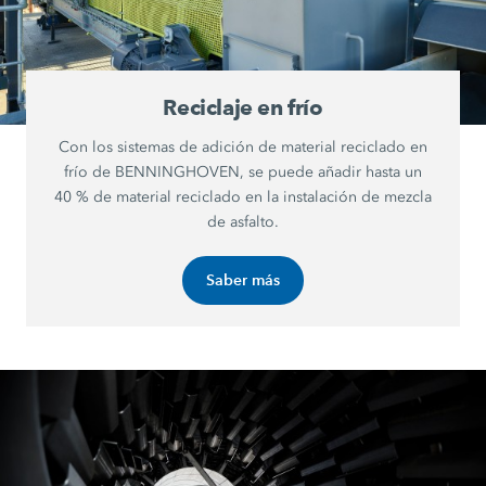
Reciclaje en frío
Con los sistemas de adición de material reciclado en
frío de BENNINGHOVEN, se puede añadir hasta un
40 % de material reciclado en la instalación de mezcla
de asfalto.
Saber más