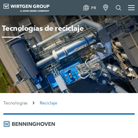
PR
Tecnologías de reciclaje
Tecnologías
Reciclaje