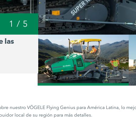
1
/
5
e las
Familiarizar con las fun
de extendido
/
obre nuestro VÖGELE Flying Genius para América Latina, lo mej
ibuidor local de su región para más detalles.