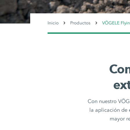
Inicio
Productos
VÖGELE Flyin
Con
ex
Con nuestro VÖGE
la aplicación de
mayor re