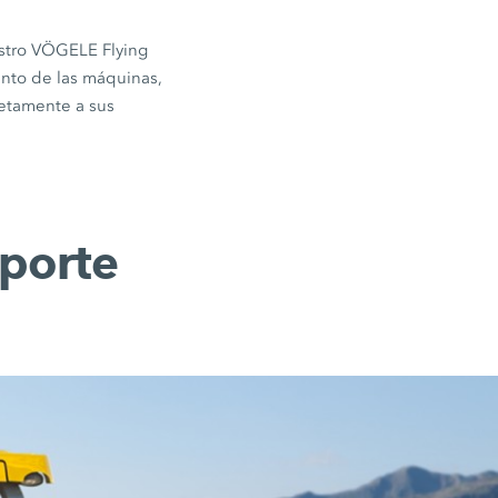
stro VÖGELE Flying
iento de las máquinas,
letamente a sus
porte