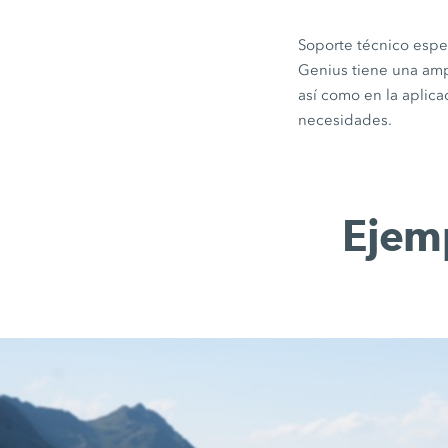
Soporte técnico espe
Genius tiene una ampl
así como en la aplic
necesidades.
Ejem