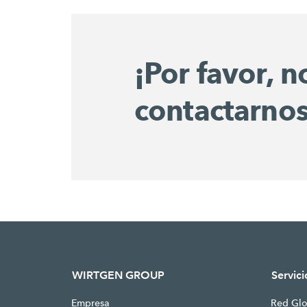
¡Por favor, 
contactarnos
WIRTGEN GROUP
Servici
Empresa
Red Glo