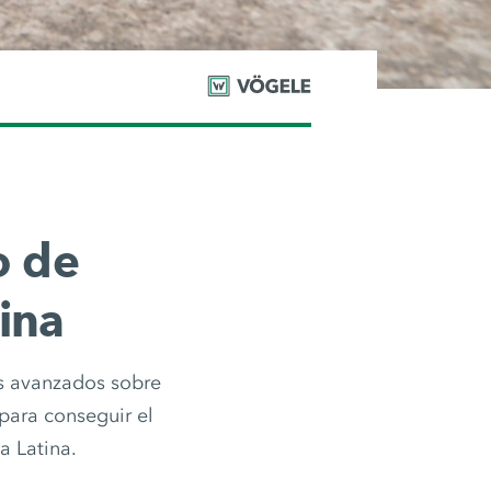
o de
ina
s avanzados sobre
para conseguir el
a Latina.