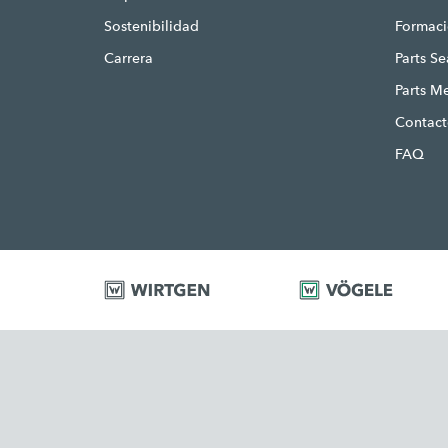
Sostenibilidad
Formac
Carrera
Parts S
Parts M
Contac
FAQ