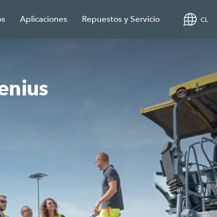
os
Aplicaciones
Repuestos y Servicio
CL
enius