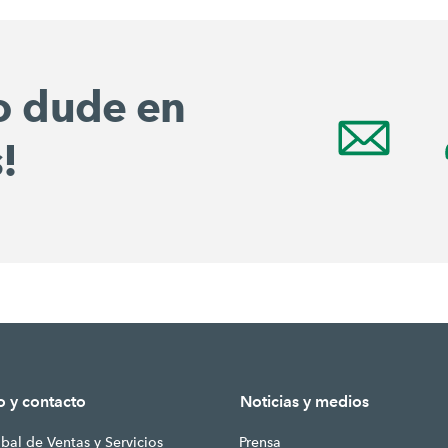
no dude en
!
o y contacto
Noticias y medios
bal de Ventas y Servicios
Prensa