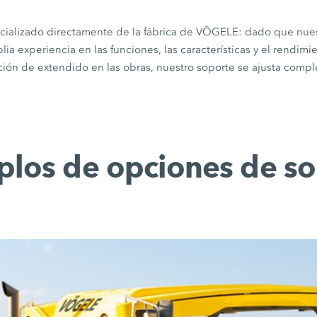
cializado directamente de la fábrica de VÖGELE: dado que nue
ia experiencia en las funciones, las características y el rendim
ación de extendido en las obras, nuestro soporte se ajusta comp
plos de opciones de so