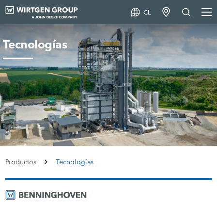
CL
Tecnologías
Productos
Tecnologías