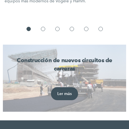
equipos más modernos de Vögele y Hamm.
Construcción de nuevos circuitos de
carreras
Ler más