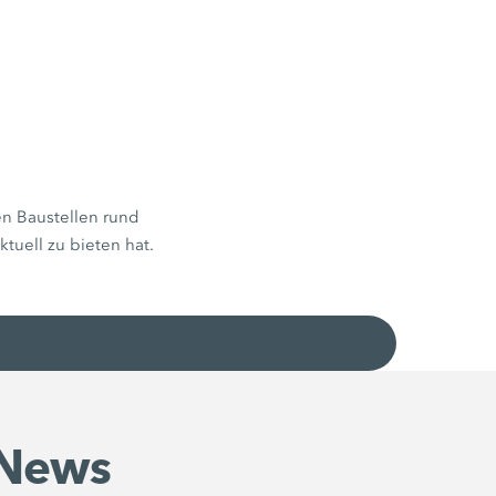
n Baustellen rund
uell zu bieten hat.
 News