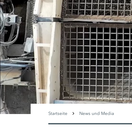
Startseite
News und Media