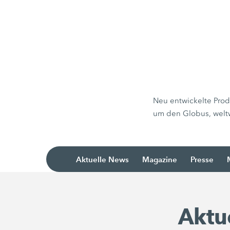
Neu entwickelte Prod
um den Globus, welt
Aktuelle News
Magazine
Presse
Aktu