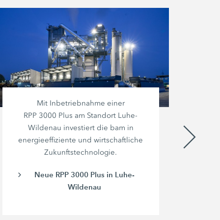
Mit Inbetriebnahme einer
V
RPP 3000 Plus
am Standort Luhe-
p
Wildenau investiert die bam in
energieeffiziente und wirtschaftliche
Sys
Zukunftstechnologie.
Neue RPP 3000 Plus in Luhe-
Wildenau