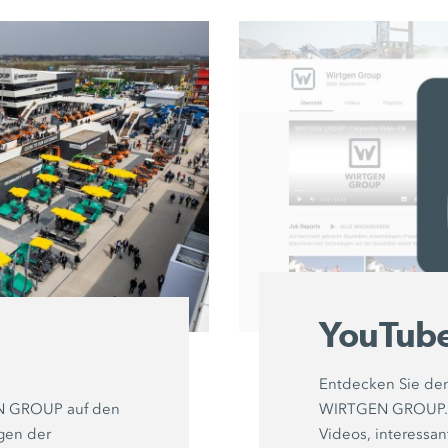
YouTub
Entdecken Sie den
EN GROUP auf den
WIRTGEN GROUP. Hi
gen der
Videos, interessan