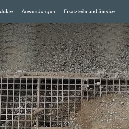
odukte
Anwendungen
Ersatzteile und Service