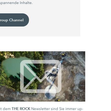
 spannende Inhalte.
roup Channel
THE ROCK
it dem
Newsletter sind Sie immer up-