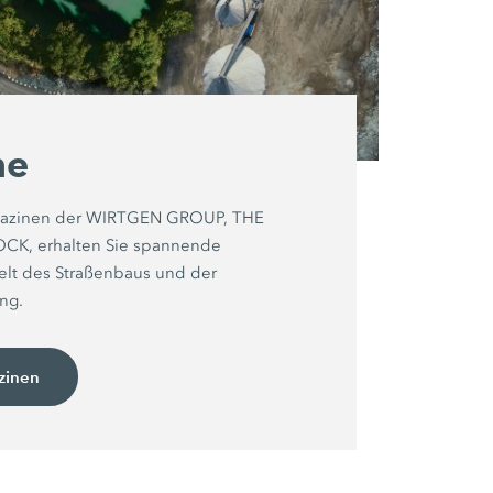
ne
agazinen der WIRTGEN GROUP, THE
K, erhalten Sie spannende
Welt des Straßenbaus und der
ng.
zinen