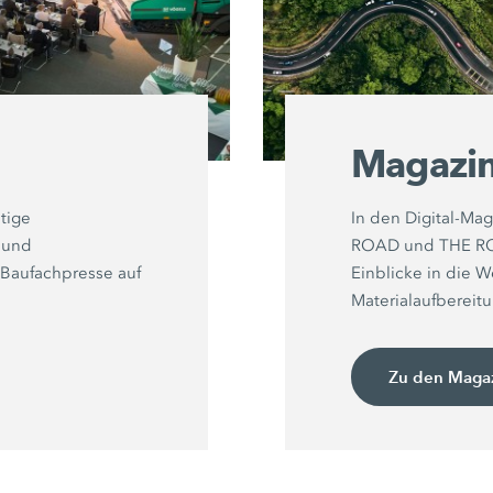
Magazi
tige
In den Digital-M
n und
ROAD und THE ROC
 Baufachpresse auf
Einblicke in die 
Materialaufbereitu
Zu den Maga